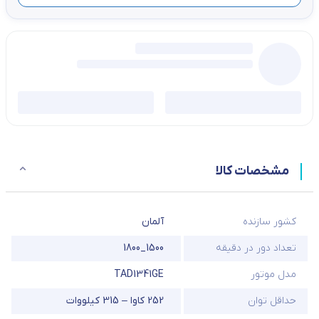
مشخصات کالا
کشور سازنده
آلمان
تعداد دور در دقیقه
1500_1800
مدل موتور
TAD1341GE
حداقل توان
252 کاوا – 315 کیلووات