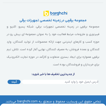
مجموعه برقچی در زمینه تخصصی تجهیزات برقی
مجموعه برقچی در زمینه تخصصی تجهیزات برقی، شبکه پسیو، اکتیو و
فیبرنوری و ملزومات مرتبط فعالیت خود را به عنوان مجموعه ای پیش رو در
حوزه کسب و کارهای اینترنتی جهت ارائه محصولات از تولید کنندگان، وارد
کنندگان و عمده فروشان به مصرف کنندگان نهایی آغاز کرده است. تلاش تیم
برقچی همواره برای ایجاد بستری متفاوت و کارآمد در حوزه تجارت الکترونیک
برای خریداران و فروشندگان بوده است.
از جدیدترین تخفیف ها با خبر شوید:
ثبت
تمامی حقوق این وبسایت محفوظ و متعلق به barghchi.com می‌باشد.