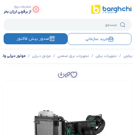
تخفیفات ویژه
از برقچی ارزان بخر
صدور پیش فاکتور
خرید سازمانی
برقچی
/
تجهیزات برقی
/
تجهیزات برق صنعتی
/
موتور دیزلی
/
موتور دیزلی ولوو مدل E