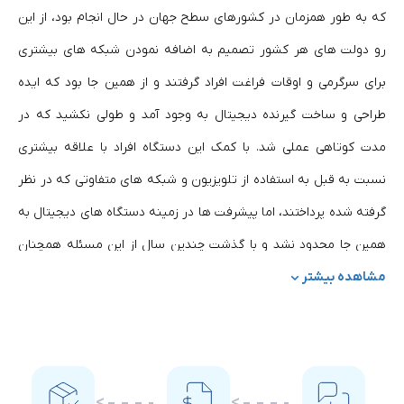
که به طور همزمان در کشورهای سطح جهان در حال انجام بود، از این
رو دولت های هر کشور تصمیم به اضافه نمودن شبکه های بیشتری
برای سرگرمی و اوقات فراغت افراد گرفتند و از همین جا بود که ایده
طراحی و ساخت گیرنده دیجیتال به وجود آمد و طولی نکشید که در
مدت کوتاهی عملی شد. با کمک این دستگاه افراد با علاقه بیشتری
نسبت به قبل به استفاده از تلویزیون و شبکه های متفاوتی که در نظر
گرفته شده پرداختند، اما پیشرفت ها در زمینه دستگاه های دیجیتال به
همین جا محدود نشد و با گذشت چندین سال از این مسئله همچنان
مشاهده بیشتر
ساخت نمونه های دیگر گیرنده دیجیتال به همراه مزایا و آپشن های
بیشتر ادامه یافت و اکنون این دستگاه ها در بسیاری از منازل، محیط
های کار و... جایگاهی ثابت را به خود اختصاص داده اند و طرفداران
زیادی دارند.