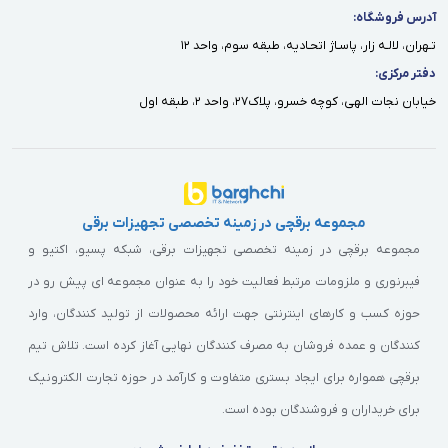
آدرس فروشگاه:
تـهران، لالـه زار، پاسـاژ اتحـاديه، طبقه سوم، واحد ١٢
دفتر مركزى:
خيابان نجات الهى، كوچه خسرو، پلاك٢٧، واحد ٢، طبقه اول
مجموعه برقچی در زمینه تخصصی تجهیزات برقی
مجموعه برقچی در زمینه تخصصی تجهیزات برقی، شبکه پسیو، اکتیو و
فیبرنوری و ملزومات مرتبط فعالیت خود را به عنوان مجموعه ای پیش رو در
حوزه کسب و کارهای اینترنتی جهت ارائه محصولات از تولید کنندگان، وارد
کنندگان و عمده فروشان به مصرف کنندگان نهایی آغاز کرده است. تلاش تیم
برقچی همواره برای ایجاد بستری متفاوت و کارآمد در حوزه تجارت الکترونیک
برای خریداران و فروشندگان بوده است.