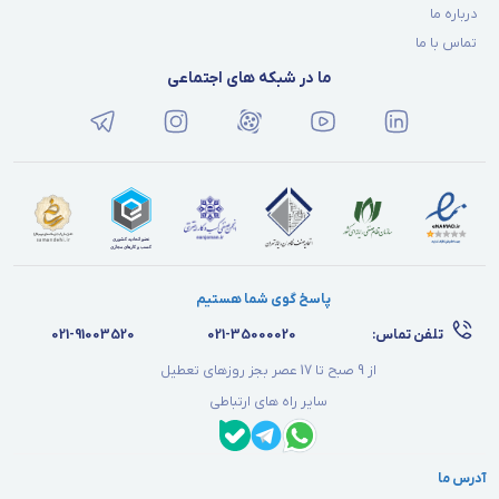
درباره ما
تماس با ما
ما در شبکه های اجتماعی
پاسخ گوی شما هستیم
تلفن تماس:
021-35000020
021-91003520
از 9 صبح تا 17 عصر بجز روزهای تعطیل
سایر راه های ارتباطی
آدرس ما