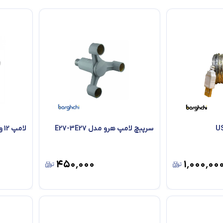
سرپیچ لامپ هرو مدل E27-3E27
لامپ 12 وات داخل کابینت مدل tn2
۴۵۰٬۰۰۰
۱٬۰۰۰٬۰۰