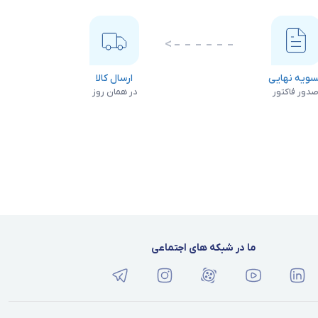
لامپ هایی که ریسه ها را تشکیل می دهند اگر چه ابعادی کوچک
بیرونی و برای تزئینات مورد استفاده قرار می گیرند، همچنین می
ویه نهایی
ارسال کالا
دور فاکتور
در همان روز
ما در شبکه های اجتماعی