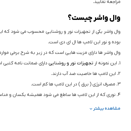
مراجعه نمایید.
وال واشر چیست؟
وال واشر یکی از تجهیزات نور و روشنایی محسوب می شود که این
بوده و نور این لامپ ها ال ای دی است.
وال واشر ها دارای مزیت هایی است که در زیر به شرح برخی موارد 
1. این نمونه از
تجهیزات نور و روشنایی
دارای ضمانت نامه کتبی ا
2. این لامپ ها خاصیت ضد آب دارند.
3. مصرف انرژی ( برق ) در این لامپ ها کم است.
4. نوری که از این لامپ ها ساطع می شود همیشه یکسان و مناسب است.
5. این لامپ ها از قابلیت کنترل شدن میزان نور برخوردار هستند.
مشاهده بیشتر
از ریسه های برقی چه می دانید؟