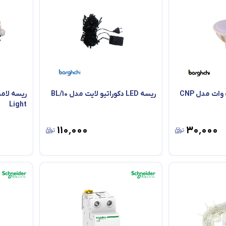
ریسه LED دکوراتیو لایت مدل BL/10
Light
۱۱۰٬۰۰۰
۳۰٬۰۰۰