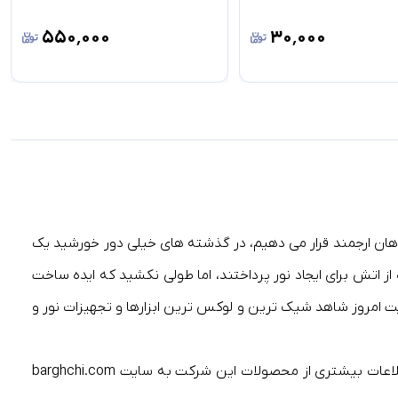
۵۵۰٬۰۰۰
۳۰٬۰۰۰
اهان ارجمند قرار می دهیم، در گذشته های خیلی دور خورشید یک
ز اتش برای ایجاد نور پرداختند، اما طولی نکشید که ایده ساخت
یت امروز شاهد شیک ترین و لوکس ترین ابزارها و تجهیزات نور و
شرکت برقچی ارائه کننده تجهیزات نور و روشنایی، کالا ها و محصولات متفاوتی را در بازار عرضه می کند، شما می توانید برای کسب اطلاعات بیشتری از محصولات این‌ شرکت به سایت barghchi.com