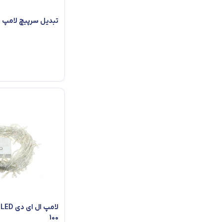
تبدیل سرپیچ لامپ
ل
100