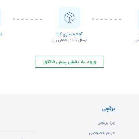
نور و روشنایی ریسه ها هستند که در انواع رنگ ها تولید می شوند، 
 داشته و برخی از آن ها خاصیت ضد آب دارند. ریسه ها بیشتر در فضای 
 و از آن ها استفاده کنید.
آماده سازی کالا
تس
ور
ارسال کالا در همان روز
ص
ی
ورود به بخش پیش فاکتور
برقچی
چرا برقچی
حریم خصوصی