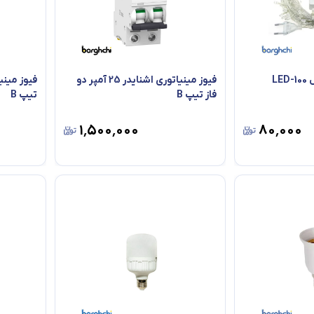
فیوز مینیاتوری اشنایدر 25 آمپر دو
فاز تیپ B
تیپ B
۱٬۵۰۰٬۰۰۰
۸۰٬۰۰۰