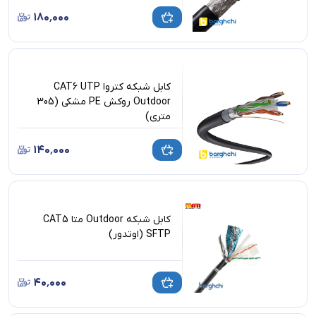
۱۸۰٬۰۰۰
کابل شبکه کتروا CAT6 UTP
Outdoor روکش PE مشکی (305
متری)
۱۴۰٬۰۰۰
کابل شبکه Outdoor متا CAT5
SFTP (اوتدور)
۴۰٬۰۰۰