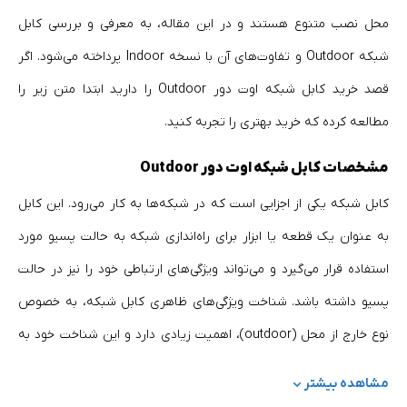
محل نصب متنوع هستند و در این مقاله، به معرفی و بررسی کابل
شبکه Outdoor و تفاوت‌های آن با نسخه Indoor پرداخته می‌شود. اگر
قصد خرید کابل شبکه اوت دور Outdoor را دارید ابتدا متن زیر را
مطالعه کرده که خرید بهتری را تجربه کنید.
مشخصات کابل شبکه اوت دور Outdoor
کابل شبکه یکی از اجزایی است که در شبکه‌ها به کار می‌رود. این کابل
به عنوان یک قطعه یا ابزار برای راه‌اندازی شبکه به حالت پسیو مورد
استفاده قرار می‌گیرد و می‌تواند ویژگی‌های ارتباطی خود را نیز در حالت
پسیو داشته باشد. شناخت ویژگی‌های ظاهری کابل شبکه، به خصوص
نوع خارج از محل (outdoor)، اهمیت زیادی دارد و این شناخت خود به
تنهایی کافی نیست، بلکه نیاز به دانش در زمینه شبکه نیز دارد.
مشاهده بیشتر
کابل شبکه ات‌دور، یک کابل است که در آن ویژگی‌های روکش و پوشش