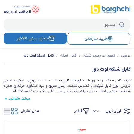
تخفیفات ویژه
از برقچی ارزان بخر
صدور پیش فاکتور
خرید سازمانی
برقچی
/
تجهیزات پسیو شبکه
/
کابل شبکه
/
کابل شبکه اوت دور
کابل شبکه اوت دور
خرید کابل شبکه اوت دور با مشاوره رایگان و ضمانت اصالت! برقچی، مرکز تخصصی
فروش انواع کابل شبکه، با کمترین قیمت، ارسال سریع و تیم مشاوره حرفه‌ای همراه
شماست. بهترین انتخاب برای حرفه‌ای‌ها! همین حالا تماس بگیرید: 35000020-021
بیشتر بخوانید
فیلتر
مدل نمایش