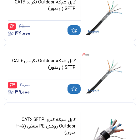
کابل شبکه Outdoor لگراند CAT6
SFTP (اوتدور)
%
2
۴۵٬۰۰۰
۴۴٬۰۰۰
کابل شبکه Outdoor نگزنس CAT6
SFTP (اوتدور)
%
3
۴۰٬۰۰۰
۳۹٬۰۰۰
کابل شبکه کتروا CAT6 SFTP
Outdoor روکش PE مشکی (305
متری)