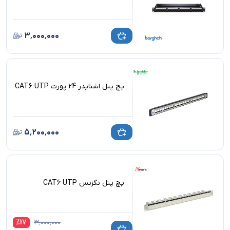
۳٬۰۰۰٬۰۰۰
پچ پنل اشنایدر 24 پورت CAT6 UTP
۵٬۲۰۰٬۰۰۰
پچ پنل نگزنس CAT6 UTP
%
17
۳٬۰۰۰٬۰۰۰