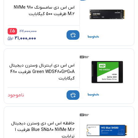
اس اس دی سامسونگ 980 NVMe
M.2 ظرفیت 500 گیگابایت
%
5
۲۲٬۰۰۰٬۰۰۰
۲۱٬۰۰۰٬۰۰۰
اس اس دی اینترنال وسترن دیجیتال
Green WDS480G3G0A ظرفیت 480
گیگابایت
ناموجود
حافظه اس اس دی وسترن دیجیتال
Blue SN580 NVMe M.2 ظرفیت 1
ترابایت