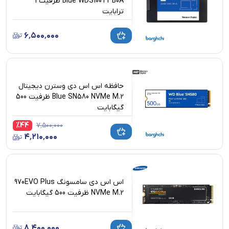
Blue WDS100T3B0A ظرفیت 1
ترابایت
۶٬۵۰۰٬۰۰۰
حافظه اس اس دی وسترن دیجیتال
Blue SN580 NVMe M.2 ظرفیت 500
گیگابایت
%
44
۷٬۵۰۰٬۰۰۰
۴٬۲۱۰٬۰۰۰
اس اس دی سامسونگ 970EVO Plus
NVMe M.2 ظرفیت 500 گیگابایت
۸٬۴۰۰٬۰۰۰