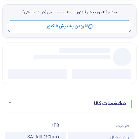
صدور آنلاین پيش فاكتور سریع و اختصاصي (خرید سازمانی)
افزودن به پیش فاکتور
مشخصات کالا
ظرفیت
1TB
رابط اتصال
SATA III (6Gb/s)