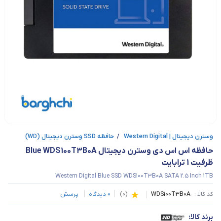
وسترن دیجیتال | Western Digital
/
حافظه SSD وسترن دیجیتال (WD)
حافظه اس اس دی وسترن دیجیتال Blue WDS100T3B0A 
ظرفیت 1 ترابایت
Western Digital Blue SSD WDS100T3B0A SATA 2.5 Inch 1TB
کد کالا :
WDS100T3B0A
(
0
)
0
دیدگاه
پرسش
برند کالا: