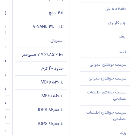
حافظه فلش
2.5 اینچ
280)
نوع کاربری
ern
V-NAND 3D TLC
ital
ابعاد
اینترنال
اینت
وزن
100 × 69.85 × 7 میلی‌متر
80 × 22 × 2.38 میلی‌متر
سرعت نوشتن متوالی
حدود 40 گرم
تقریباً 5
سرعت خواندن متوالی
تا 530 MB/s
تا ~ 3,600 s
سرعت نوشتن اطلاعات
تا 560 MB/s
تصادفی
تا ~ 4,000 s
تا 84,000 IOPS
سرعت خواندن اطلاعات
تا ~ 750,000 S
تصادفی
تا 95,000 IOPS
تا ~ 450,000 S
برند