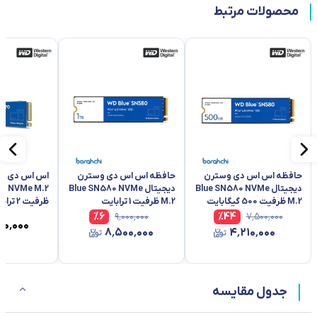
محصولات مرتبط
حافظه اس اس دی وسترن
حافظه اس اس دی وسترن
اس اس دی وس
دیجیتال Blue SN580 NVMe
دیجیتال Blue SN580 NVMe
70 NVMe M.2
M.2 ظرفیت 500 گیگابایت
M.2 ظرفیت 1 ترابایت
ظرفیت 2 ترابایت
%
6
۹٬۰۰۰٬۰۰۰
%
44
۷٬۵۰۰٬۰۰۰
۰۰٬۰۰۰
۸٬۵۰۰٬۰۰۰
۴٬۲۱۰٬۰۰۰
جدول مقایسه