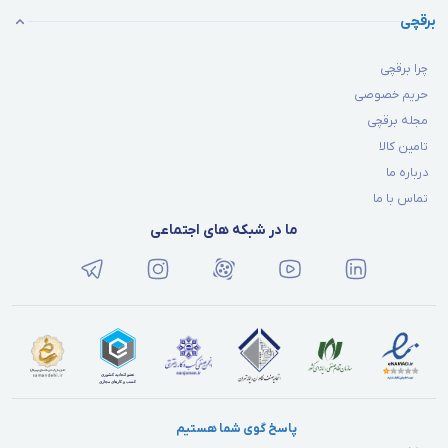
برقچی
چرا برقچی
حریم خصوصی
مجله برقچی
تامین کالا
درباره ما
تماس با ما
ما در شبکه های اجتماعی
پاسخ گوی شما هستیم