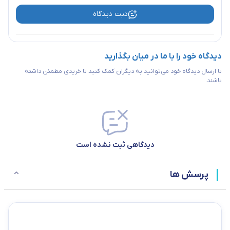
ثبت دیدگاه
بلاک پنل ها معمولاً در استاندارد 19 اینچی و با ارتفاع 1 یونیت (1U) تا 6
دیدگاه خود را با ما در میان بگذارید
یونیت (6U) ساخته می شوند.
با ارسال دیدگاه خود می‌توانید به دیگران کمک کنید تا خریدی مطمئن داشته
باشند.
دیدگاهی ثبت نشده است
پرسش ها