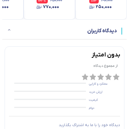
۸۰٬۰۰۰
-18
%
۶۵۰٬۰۰۰
%
14
۲۹۰٬۰۰۰
٬۰۰۰
۷۷۰٬۰۰۰
۲۵۰٬۰۰۰
ها
ایمنی بیشتر تجهیزات
دیدگاه کاربران
حفظ زیبایی ظاهری رک شبکه
بدون امتیاز
از مجموع
دیدگاه
عملکرد و کارایی
ارزش خرید
کیفیت
دوام
دیدگاه خود را با ما به اشتراک بگذارید