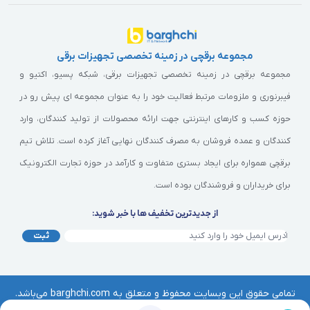
مجموعه برقچی در زمینه تخصصی تجهیزات برقی
مجموعه برقچی در زمینه تخصصی تجهیزات برقی، شبکه پسیو، اکتیو و
فیبرنوری و ملزومات مرتبط فعالیت خود را به عنوان مجموعه ای پیش رو در
حوزه کسب و کارهای اینترنتی جهت ارائه محصولات از تولید کنندگان، وارد
کنندگان و عمده فروشان به مصرف کنندگان نهایی آغاز کرده است. تلاش تیم
برقچی همواره برای ایجاد بستری متفاوت و کارآمد در حوزه تجارت الکترونیک
برای خریداران و فروشندگان بوده است.
از جدیدترین تخفیف ها با خبر شوید:
ثبت
تمامی حقوق این وبسایت محفوظ و متعلق به barghchi.com می‌باشد.
هرگونه کپی‌برداری از آن موجب پیگرد قانونی خواهد بود. | © برقچی