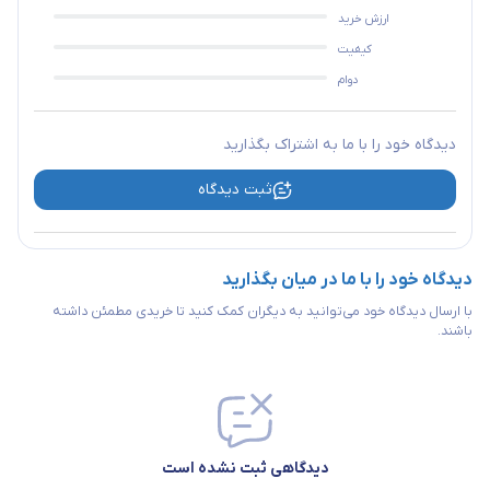
ارزش خرید
طول کابل
ندارد
کیفیت
دوام
دکمه روشن و خاموش
ندارد
پورت USB برای شارژ
ندارد
دیدگاه خود را با ما به اشتراک بگذارید
ثبت دیدگاه
سوکت تلفن RJ-11
ندارد
رابط کواکسیال
ندارد
دیدگاه خود را با ما در میان بگذارید
با ارسال دیدگاه خود می‌توانید به دیگران کمک کنید تا خریدی مطمئن داشته
باشند.
دیدگاهی ثبت نشده است