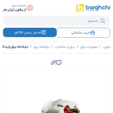
تخفیفات ویژه
از برقچی ارزان بخر
صدور پیش فاکتور
خرید سازمانی
برقچی
/
تجهیزات برقی
/
برق و ساختمان
/
دوشاخه برق
/
دوشاخه برق پارت الکتری