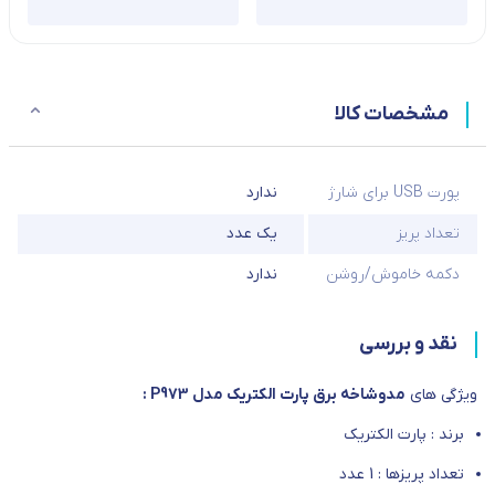
مشخصات کالا
پورت USB برای شارژ
ندارد
تعداد پریز
یک عدد
دکمه خاموش/روشن
ندارد
نقد و بررسی
ویژگی های
مدوشاخه برق پارت الکتریک مدل P973 :
برند : پارت الکتریک
تعداد پریزها : 1 عدد