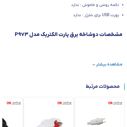
دکمه روشن و خاموش : ندارد
پورت USB برای شارژر : ندارد
مشخصات دوشاخه برق پارت الکتریک مدل P973
مشاهده بیشتر
محصولات مرتبط