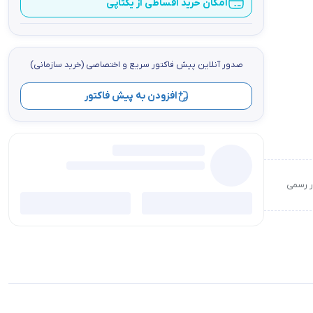
امکان خرید اقساطی از یکتاپی
صدور آنلاین پيش فاكتور سریع و اختصاصي (خرید سازمانی)
افزودن به پیش فاکتور
ور رسمی