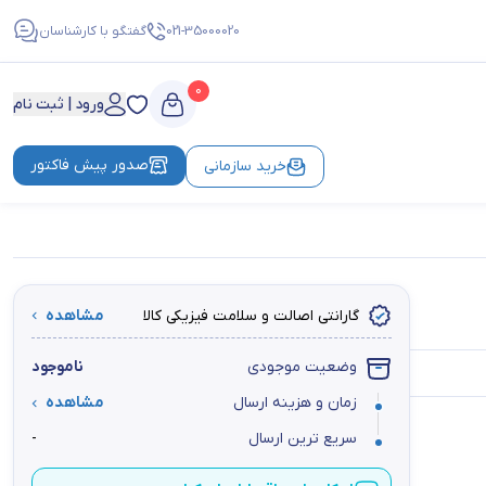
021-35000020
گفتگو با کارشناسان
0
ورود | ثبت نام
صدور پیش فاکتور
خرید سازمانی
گارانتی اصالت و سلامت فیزیکی کالا
مشاهده
وضعیت موجودی
ناموجود
زمان و هزینه ارسال
مشاهده
سریع ترین ارسال
-