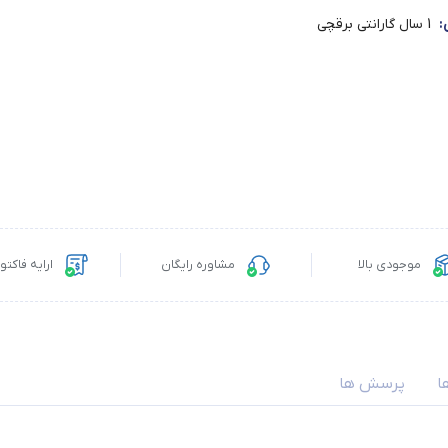
:
1 سال گارانتی برقچی
موجودی بالا
مشاوره رایگان
ارایه فاکت
ا
پرسش ها