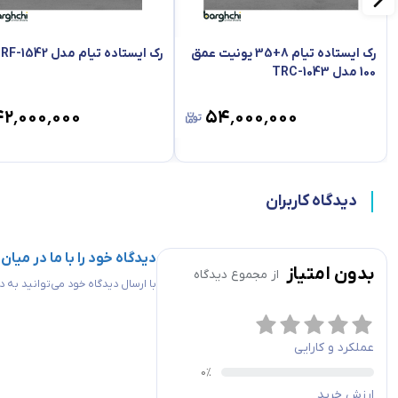
رک ایستاده تیام 8+35 یونیت عمق
رک ایستاده تیام مدل TRF-1542
100 مدل TRC-1043
۴۲٬۰۰۰٬۰۰۰
۵۴٬۰۰۰٬۰۰۰
دیدگاه کاربران
دیدگاه خود را با ما در میان
بدون امتیاز
از مجموع
دیدگاه
با ارسال دیدگاه خود می‌توانید به
عملکرد و کارایی
ارزش خرید