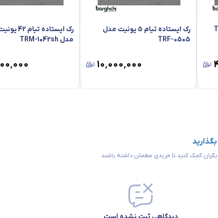
رک ایستاده تیام 5 یونیت مدل
TRF-0505
مدل TRM-1042sh
۰۰٬۰۰۰
۱۰٬۰۰۰٬۰۰۰
 بگذارید
 دیگران کمک کنید تا خریدی مطمئن داشته باشند.
دیدگاهی ثبت نشده است