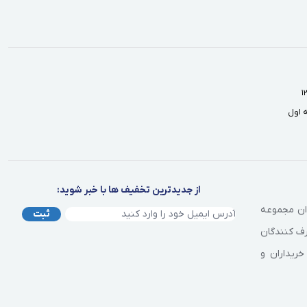
از جدیدترین تخفیف ها با خبر شوید:
وان مجموعه
ثبت
رف کنندگان
خریداران و
وشمند