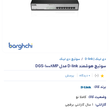
دی لینک | D-link
/
سوئیچ دی لینک
سوئیچ هوشمند D-link مدل DGS-1008MP
(
0
)
0
دیدگاه
پرسش
برند کالا:
وضعیت کالا:
کاملا نو
گارانتی:
1 سال گارانتی برقچی