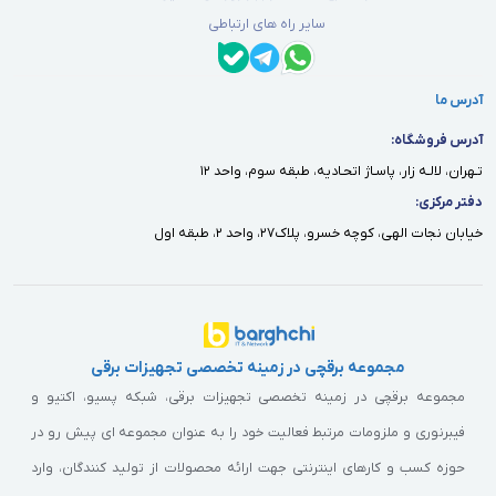
سایر راه های ارتباطی
آدرس ما
آدرس فروشگاه:
تـهران، لالـه زار، پاسـاژ اتحـاديه، طبقه سوم، واحد ١٢
دفتر مركزى:
خيابان نجات الهى، كوچه خسرو، پلاك٢٧، واحد ٢، طبقه اول
مجموعه برقچی در زمینه تخصصی تجهیزات برقی
مجموعه برقچی در زمینه تخصصی تجهیزات برقی، شبکه پسیو، اکتیو و
فیبرنوری و ملزومات مرتبط فعالیت خود را به عنوان مجموعه ای پیش رو در
حوزه کسب و کارهای اینترنتی جهت ارائه محصولات از تولید کنندگان، وارد