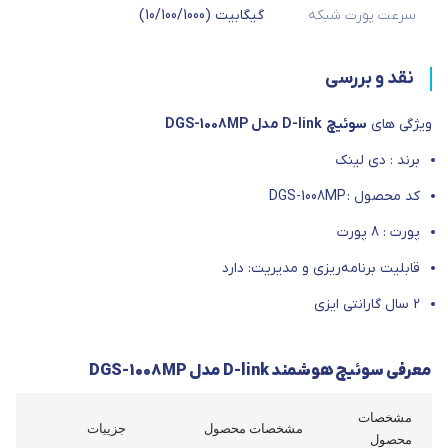
سرعت پورت شبکه
گیگابیت (10/100/1000)
نقد و بررسی
ویژگی های
سوئیچ D-link مدل DGS-1008MP
برند : دی لینک
کد محصول : DGS-1008MP
پورت : 8 پورت
قابلیت برنامه‌ریزی و مدیریت: دارد
2 سال گارانتی ایزی
معرفی سوئیچ هوشمند D-link مدل DGS-1008MP
مشخصات
مشخصات محصول
جزییات
محصول