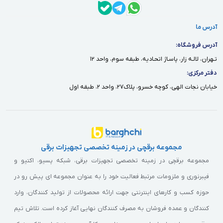
آدرس ما
آدرس فروشگاه:
تـهران، لالـه زار، پاسـاژ اتحـاديه، طبقه سوم، واحد ١٢
دفتر مركزى:
خيابان نجات الهى، كوچه خسرو، پلاك٢٧، واحد ٢، طبقه اول
مجموعه برقچی در زمینه تخصصی تجهیزات برقی
مجموعه برقچی در زمینه تخصصی تجهیزات برقی، شبکه پسیو، اکتیو و
فیبرنوری و ملزومات مرتبط فعالیت خود را به عنوان مجموعه ای پیش رو در
حوزه کسب و کارهای اینترنتی جهت ارائه محصولات از تولید کنندگان، وارد
کنندگان و عمده فروشان به مصرف کنندگان نهایی آغاز کرده است. تلاش تیم