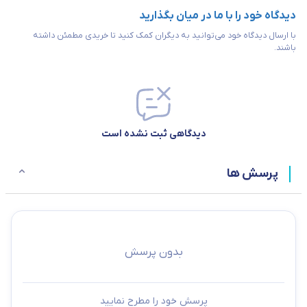
منبع تغذیه
48V/1.25A
دیدگاه خود را با ما در میان بگذارید
با ارسال دیدگاه خود می‌توانید به دیگران کمک کنید تا خریدی مطمئن داشته
ابعاد(طول*عرض*ارتفاع)
باشند.
172x98x27.9
(میلی متر)
Per port:
Activity/ Link
and Speed,
دیدگاهی ثبت نشده است
Per port:
نشانگر LED
Power /
Status, Per
پرسش ها
unit: Power/
PoE Max
داخل رک
ندارد
بدون پرسش
PoE plus
PoE plus
ندارد
ANSI/IEEE
پرسش خود را مطرح نمایید