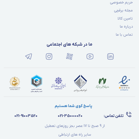
حریم خصوصی
مجله برقچی
تامین کالا
درباره ما
تماس با ما
ما در شبکه های اجتماعی
پاسخ گوی شما هستیم
تلفن تماس:
021-35000020
021-91003520
از 9 صبح تا 17 عصر بجز روزهای تعطیل
سایر راه های ارتباطی