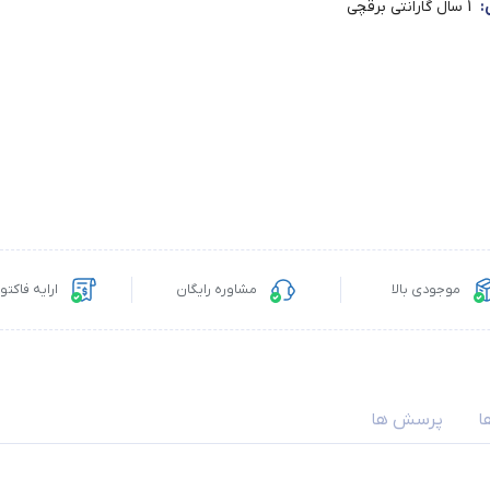
:
1 سال گارانتی برقچی
موجودی بالا
مشاوره رایگان
ارایه فاکت
ا
پرسش ها