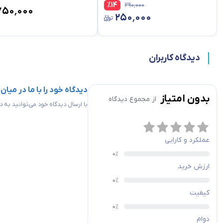
%
14
۲۹۰٬۰۰۰
۷۵۰٬۰۰۰
۲۵۰٬۰۰۰
دیدگاه کاربران
دیدگاه خود را با ما در میان
بدون امتیاز
از مجموع
دیدگاه
با ارسال دیدگاه خود می‌توانید به
عملکرد و کارایی
ارزش خرید
کیفیت
مشخصات کلی محصول سینی متحرک تخت HPI به شرح زیر می باشد :
دوام