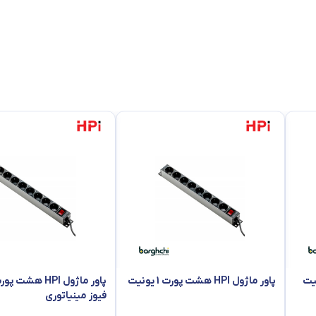
شد ، پایه های نگهدانده این سینی قابلیت تنظیم در عمق های مختلف را دارد 
 به صورت کشویی باز و بسته می شوند.
پاور ماژول HPI هشت پورت 1 یونیت
فیوز مینیاتوری