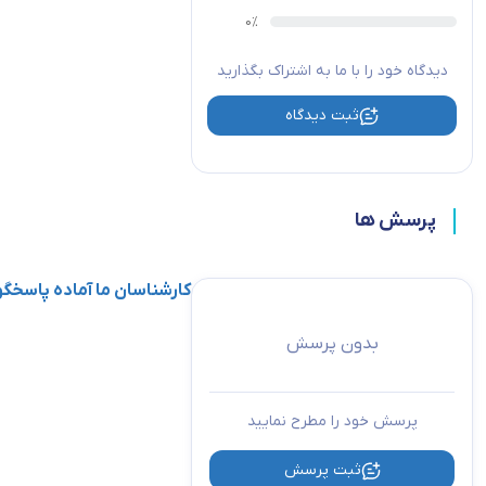
ابعاد استاندارد 19 اینچ
جنس بدنه فلز
دیدگاه خود را با ما به اشتراک بگذارید
رنگ پودری مشکی
ثبت دیدگاه
قابلیت نصب بر روی رک های ایستاده و دیواری
دو ریل بلبرینگی
پرسش ها
کارشناسان ما آماده پاسخ
بدون پرسش
پرسش خود را مطرح نمایید
ثبت پرسش