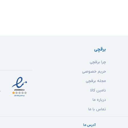
برقچی
چرا برقچی
حریم خصوصی
مجله برقچی
تامین کالا
درباره ما
تماس با ما
آدرس ما