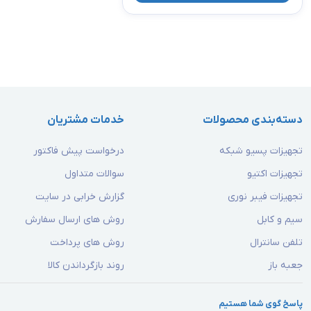
دسته‌بندی محصولات
خدمات مشتریان
تجهیزات پسیو شبکه
درخواست پیش فاکتور
تجهیزات اکتیو
سوالات متداول
تجهیزات فیبر نوری
گزارش خرابی در سایت
سیم و کابل
روش های ارسال سفارش
تلفن سانترال
روش های پرداخت
جعبه باز
روند بازگرداندن کالا
پاسخ گوی شما هستیم