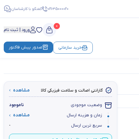
021-35000020
گفتگو با کارشناسان
0
ورود | ثبت نام
صدور پیش فاکتور
خرید سازمانی
گارانتی اصالت و سلامت فیزیکی کالا
مشاهده
وضعیت موجودی
ناموجود
زمان و هزینه ارسال
مشاهده
سریع ترین ارسال
-