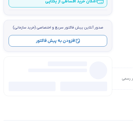
امکان خرید اقساطی از یکتاپی
صدور آنلاین پيش فاكتور سریع و اختصاصي (خرید سازمانی)
افزودن به پیش فاکتور
ور رسمی