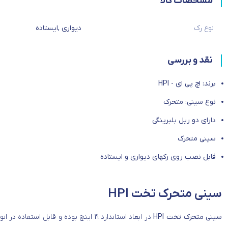
مشخصات کالا
نوع رک
دیواری
,
ایستاده
نقد و بررسی
برند: اچ پی ای - HPI
نوع سینی: متحرک
دارای دو ریل بلبرینگی
سینی متحرک
قابل نصب روی رکهای دیواری و ایستاده
سینی متحرک تخت HPI
سینی متحرک تخت HPI
در ابعاد استاندارد 19 اینچ بوده و قابل استفاده در انواع