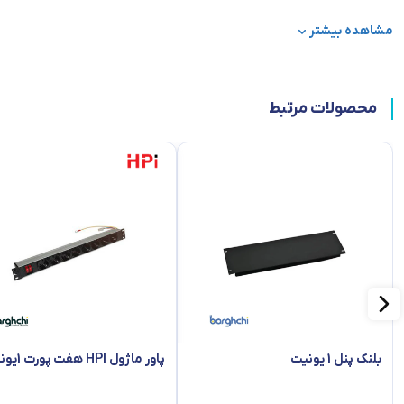
مشاهده بیشتر
البته به جنس و ضخامت سینی متحرک نیز بستگی دارد.
این محصول
رک HPI
قابل استفاده در تمامی رک های ایستاده و دیواری می با
محصولات مرتبط
نصب نمایید ، ریل های موجود در طرفین سینی بلبرینگی می باشد و به راحتی
بسته بندی این محصول به صورت نایلونی می باشد.
بلنک پنل 1 یونیت
پاور ماژول HPI هفت پورت 1یونیت