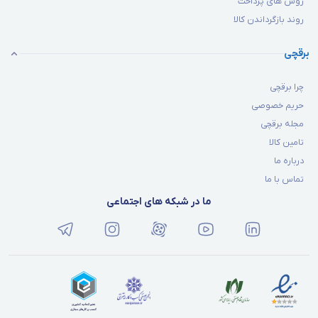
روش های پرداخت
روند بازگرداندن کالا
برقچی
چرا برقچی
حریم خصوصی
مجله برقچی
تامین کالا
درباره ما
تماس با ما
ما در شبکه های اجتماعی