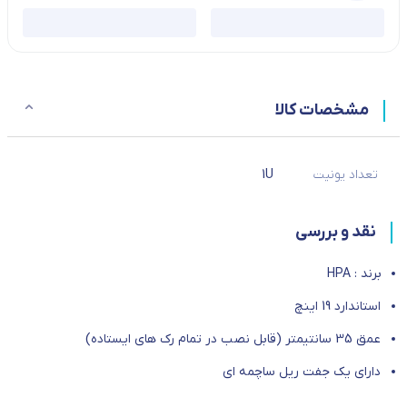
مشخصات کالا
تعداد یونیت
1U
نقد و بررسی
برند : HPA
استاندارد 19 اینچ
عمق 35 سانتیمتر (قابل نصب در تمام رک های ایستاده)
دارای یک جفت ریل ساچمه ای