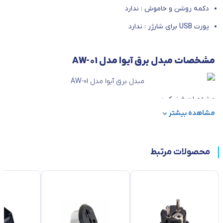
دکمه روشن و خاموش : ندارد
پورت USB برای شارژر : ندارد
مشخصات مبدل برق آیوا مدل AW-01
مشخصات فیزیکی :
مشاهده بیشتر
ابعاد
45*37*20
وزن
60
محصولات مرتبط
مشخصات فنی :
تعداد پریزها
1 عدد
حداکثر توان قابل پشتیبانی
10 ولت