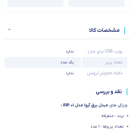
مشخصات کالا
پورت USB برای شارژ
ندارد
تعداد پریز
یک عدد
دکمه خاموش/روشن
ندارد
نقد و بررسی
ویژگی های
مبدل برق آیوا مدل AW-01 :
برند : متفرقه
تعداد پریزها : 1 عدد