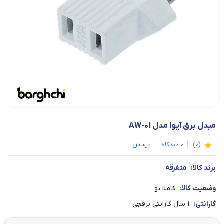
مبدل برق آیوا مدل AW-01
(
0
)
0
دیدگاه
پرسش
برند کالا:
متفرقه
وضعیت کالا:
کاملا نو
گارانتی:
1 سال گارانتی برقچی