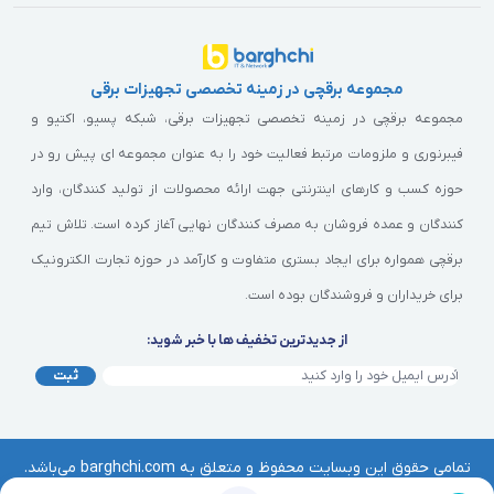
مجموعه برقچی در زمینه تخصصی تجهیزات برقی
مجموعه برقچی در زمینه تخصصی تجهیزات برقی، شبکه پسیو، اکتیو و
فیبرنوری و ملزومات مرتبط فعالیت خود را به عنوان مجموعه ای پیش رو در
حوزه کسب و کارهای اینترنتی جهت ارائه محصولات از تولید کنندگان، وارد
کنندگان و عمده فروشان به مصرف کنندگان نهایی آغاز کرده است. تلاش تیم
برقچی همواره برای ایجاد بستری متفاوت و کارآمد در حوزه تجارت الکترونیک
برای خریداران و فروشندگان بوده است.
از جدیدترین تخفیف ها با خبر شوید:
ثبت
تمامی حقوق این وبسایت محفوظ و متعلق به barghchi.com می‌باشد.
هرگونه کپی‌برداری از آن موجب پیگرد قانونی خواهد بود. | © برقچی