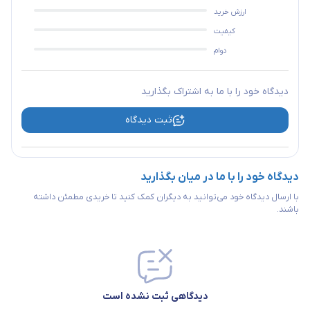
ارزش خرید
سوکت تلفن RJ-11
ندارد
کیفیت
دوام
رابط کواکسیال
ندارد
دیدگاه خود را با ما به اشتراک بگذارید
نشانگر LED
ندارد
ثبت دیدگاه
تعداد پورت USB
یک عدد
دیدگاه خود را با ما در میان بگذارید
با ارسال دیدگاه خود می‌توانید به دیگران کمک کنید تا خریدی مطمئن داشته
باشند.
دیدگاهی ثبت نشده است