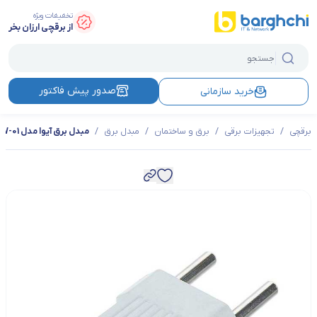
تخفیفات ویژه
از برقچی ارزان بخر
صدور پیش فاکتور
خرید سازمانی
برقچی
/
تجهیزات برقی
/
برق و ساختمان
/
مبدل برق
/
مبدل برق آیوا مدل AW-01