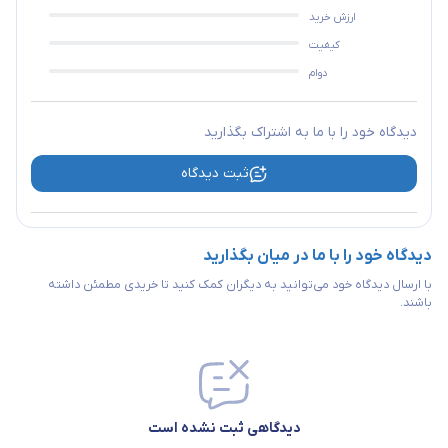
ارزش خرید
سوکت تلفن RJ-11
ندارد
کیفیت
دوام
رابط کواکسیال
ندارد
دیدگاه خود را با ما به اشتراک بگذارید
نشانگر LED
دارد
ثبت دیدگاه
سایر مشخصات
دارای دو شاخه صنعتی
دیدگاه خود را با ما در میان بگذارید
با ارسال دیدگاه خود می‌توانید به دیگران کمک کنید تا خریدی مطمئن داشته
باشند.
دیدگاهی ثبت نشده است