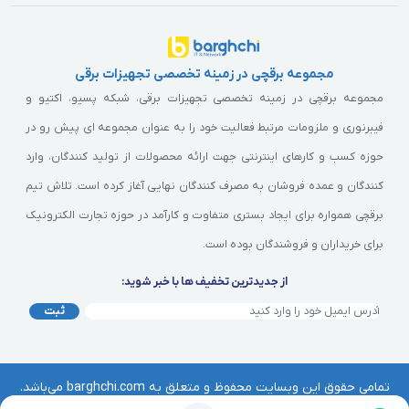
مجموعه برقچی در زمینه تخصصی تجهیزات برقی
مجموعه برقچی در زمینه تخصصی تجهیزات برقی، شبکه پسیو، اکتیو و
فیبرنوری و ملزومات مرتبط فعالیت خود را به عنوان مجموعه ای پیش رو در
حوزه کسب و کارهای اینترنتی جهت ارائه محصولات از تولید کنندگان، وارد
کنندگان و عمده فروشان به مصرف کنندگان نهایی آغاز کرده است. تلاش تیم
برقچی همواره برای ایجاد بستری متفاوت و کارآمد در حوزه تجارت الکترونیک
برای خریداران و فروشندگان بوده است.
از جدیدترین تخفیف ها با خبر شوید:
ثبت
تمامی حقوق این وبسایت محفوظ و متعلق به barghchi.com می‌باشد.
هرگونه کپی‌برداری از آن موجب پیگرد قانونی خواهد بود. | © برقچی