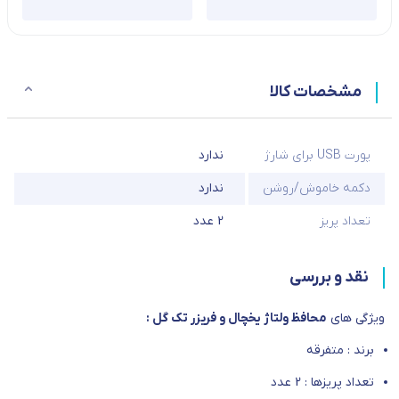
مشخصات کالا
پورت USB برای شارژ
ندارد
دکمه خاموش/روشن
ندارد
تعداد پریز
2 عدد
نقد و بررسی
ویژگی های
محافظ ولتاژ یخچال و فریزر تک گل :
برند : متفرقه
تعداد پریزها : 2 عدد