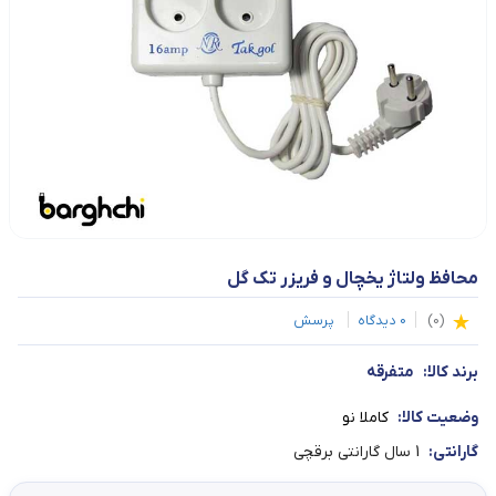
محافظ ولتاژ یخچال و فریزر تک گل
(
0
)
0
دیدگاه
پرسش
برند کالا:
متفرقه
وضعیت کالا:
کاملا نو
گارانتی:
1 سال گارانتی برقچی