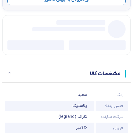
مشخصات کالا
رنگ
سفید
جنس بدنه
پلاستیک
شرکت سازنده
لگراند (legrand)
جریان
16 آمپر