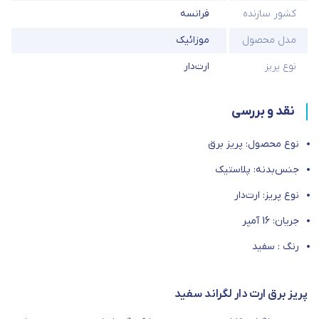
کشور سازنده
فرانسه
مدل محصول
موزائیک
نوع پریز
ارت‌دار
نقد و بررسی
نوع محصول: پریز برق
جنس‌بدنه: پلاستیک
نوع پریز: ارت‌دار
جریان: 16 آمپر
رنگ : سفید
پریز برق ارت دار لگراند سفید