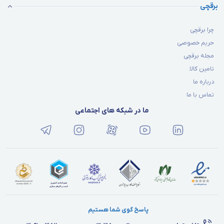
برقچی
چرا برقچی
حریم خصوصی
مجله برقچی
تامین کالا
درباره ما
تماس با ما
ما در شبکه های اجتماعی
پاسخ گوی شما هستیم