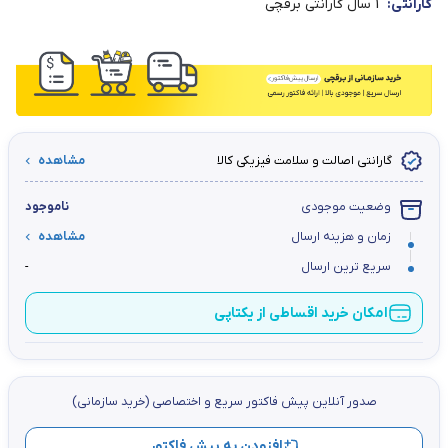
گارانتی:
1 سال گارانتی برقچی
گارانتی اصالت و سلامت فیزیکی کالا
مشاهده
وضعیت موجودی
ناموجود
زمان و هزینه ارسال
مشاهده
سریع ترین ارسال
-
امکان خرید اقساطی از یکتاپی
صدور آنلاین پيش فاكتور سریع و اختصاصي (خرید سازمانی)
افزودن به پیش فاکتور