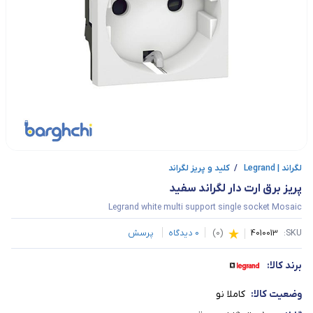
لگراند | Legrand
/
کلید و پریز لگراند
پریز برق ارت دار لگراند سفید
Legrand white multi support single socket Mosaic
SKU:
4010013
(
0
)
0
دیدگاه
پرسش
برند کالا:
وضعیت کالا:
کاملا نو