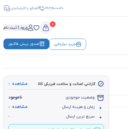
021-35000020
گفتگو با کارشناسان
0
ورود | ثبت نام
صدور پیش فاکتور
خرید سازمانی
گارانتی اصالت و سلامت فیزیکی کالا
مشاهده
وضعیت موجودی
ناموجود
زمان و هزینه ارسال
مشاهده
سریع ترین ارسال
-