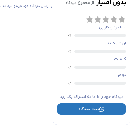
بدون امتیاز
از مجموع
دیدگاه
با ارسال دیدگاه خود می‌توانید به
عملکرد و کارایی
ارزش خرید
کیفیت
دوام
دیدگاه خود را با ما به اشتراک بگذارید
ثبت دیدگاه