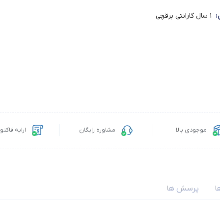
:
1 سال گارانتی برقچی
موجودی بالا
مشاوره رایگان
ارایه فاکت
ا
پرسش ها