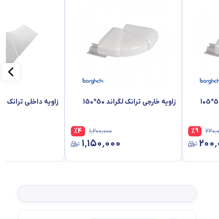
زاویه خارجی ترانک لگراند 50*150
زاویه داخلی ترانک لگراند 0
%
4
۱٬۲۰۰٬۰۰۰
%
9
۲۲۰٬
۱٬۱۵۰٬۰۰۰
۲۰۰٬