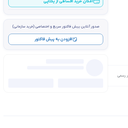
امکان خرید اقساطی از یکتاپی
صدور آنلاین پيش فاكتور سریع و اختصاصي (خرید سازمانی)
افزودن به پیش فاکتور
ور رسمی