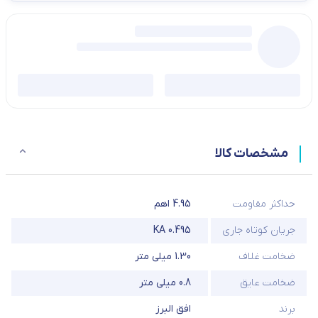
مشخصات کالا
حداکثر مقاومت
4.95 اهم
جریان کوتاه جاری
0.495 KA
ضخامت غلاف
1.30 میلی متر
ضخامت عایق
0.8 میلی متر
برند
افق البرز