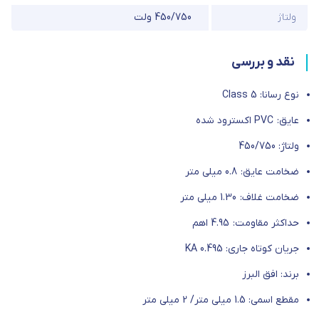
ولتاژ
450/750 ولت
نقد و بررسی
نوع رسانا: Class 5
عایق: PVC اکسترود شده
ولتاژ: 450/750
ضخامت عایق: 0.8 میلی متر
ضخامت غلاف: 1.30 میلی متر
حداکثر مقاومت: 4.95 اهم
جریان کوتاه جاری: 0.495 KA
برند: افق البرز
مقطع اسمی: 1.5 میلی متر/ 2 میلی متر