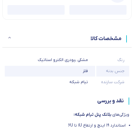
مشخصات کالا
رنگ
مشکی
,
پودری الکترو استاتیک
جنس بدنه
فلز
شرکت سازنده
تیام شبکه
نقد و بررسی
ویژگی‌های
بلانک پنل تیام شبکه:
استاندارد 19 اینچ و ارتفاع 1U تا 6U