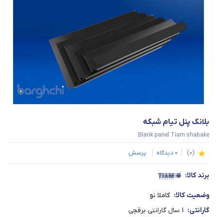
بلانک پنل تیام شبکه
Blank panel Tiam shabake
(
0
)
0
دیدگاه
پرسش
برند کالا:
وضعیت کالا:
کاملا نو
گارانتی:
1 سال گارانتی برقچی