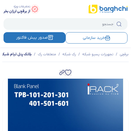
تخفیفات ویژه
از برقچی ارزان بخر
صدور پیش فاکتور
خرید سازمانی
برقچی
/
تجهیزات پسیو شبکه
/
رک شبکه
/
متعلقات رک
/
بلانک پنل تیام شبکه