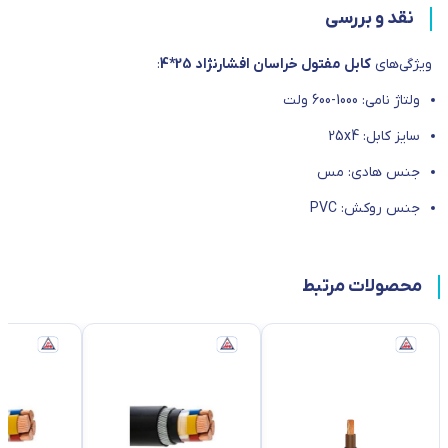
نقد و بررسی
ویژگی‌های
کابل مفتول خراسان افشارنژاد 25*4
:
ولتاژ نامی: 1000-600 ولت
سایز کابل: 25x4
جنس هادی: مس
جنس روکش: PVC
محصولات مرتبط