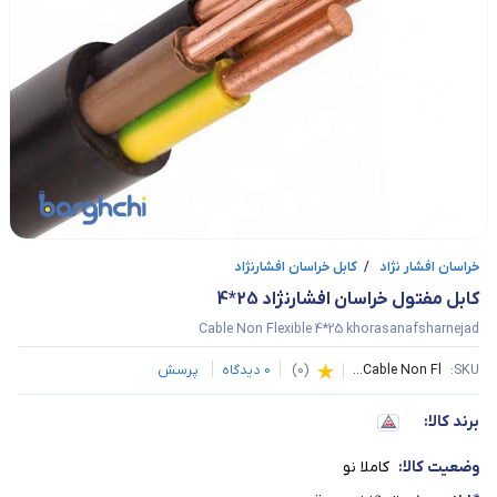
خراسان افشار نژاد
/
کابل خراسان افشارنژاد
کابل مفتول خراسان افشارنژاد 25*4
Cable Non Flexible 4*25 khorasanafsharnejad
SKU:
Cable Non Fl...
(
0
)
0
دیدگاه
پرسش
برند کالا:
وضعیت کالا:
کاملا نو