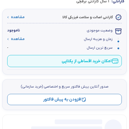
گارانتی:
1 سال گارانتی برقچی
گارانتی اصالت و سلامت فیزیکی کالا
مشاهده
وضعیت موجودی
ناموجود
زمان و هزینه ارسال
مشاهده
سریع ترین ارسال
-
امکان خرید اقساطی از یکتاپی
صدور آنلاین پيش فاكتور سریع و اختصاصي (خرید سازمانی)
افزودن به پیش فاکتور