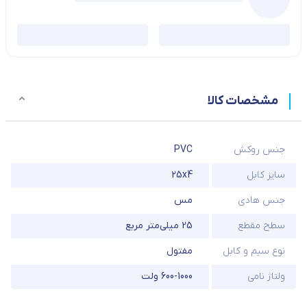
مشخصات کالا
جنس روکش
PVC
سایز کابل
25x4
جنس هادی
مس
سطح مقطع
25 میلی‌متر مربع
نوع سیم و کابل
مفتول
ولتاژ نامی
600-1000 ولت