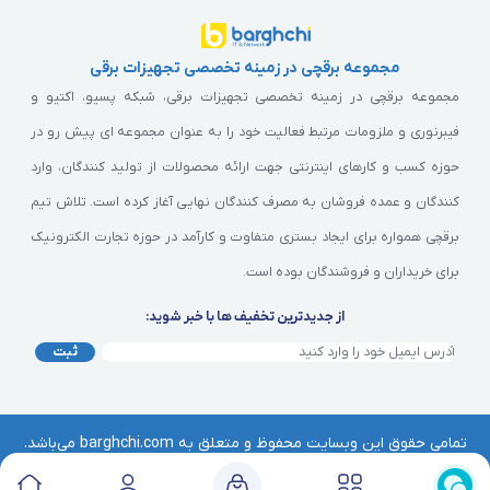
مجموعه برقچی در زمینه تخصصی تجهیزات برقی
مجموعه برقچی در زمینه تخصصی تجهیزات برقی، شبکه پسیو، اکتیو و
فیبرنوری و ملزومات مرتبط فعالیت خود را به عنوان مجموعه ای پیش رو در
حوزه کسب و کارهای اینترنتی جهت ارائه محصولات از تولید کنندگان، وارد
کنندگان و عمده فروشان به مصرف کنندگان نهایی آغاز کرده است. تلاش تیم
برقچی همواره برای ایجاد بستری متفاوت و کارآمد در حوزه تجارت الکترونیک
برای خریداران و فروشندگان بوده است.
از جدیدترین تخفیف ها با خبر شوید:
ثبت
تمامی حقوق این وبسایت محفوظ و متعلق به barghchi.com می‌باشد.
هرگونه کپی‌برداری از آن موجب پیگرد قانونی خواهد بود. | © برقچی
Barghchi