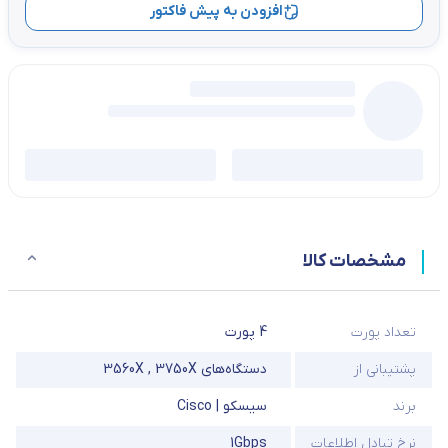
افزودن به پیش فاکتور
مشخصات کالا
تعداد پورت
4 پورت
پشتیبانی از
دستگاه‌های 3560X , 3750X
برند
سیسکو | Cisco
نرخ تبادل اطلاعات
1Gbps