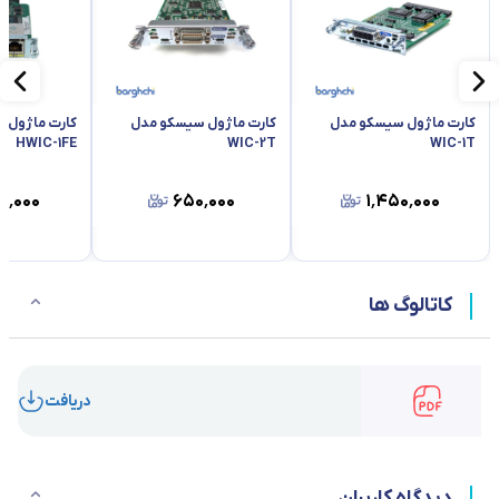
کارت ماژول سیسکو مدل
کارت ماژول سیسکو مدل
کارت ماژول 
HWIC-1FE
WIC-2T
WIC-1T
۰٬۰۰۰
۶۵۰٬۰۰۰
۱٬۴۵۰٬۰۰۰
کاتالوگ ها
دریافت
دیدگاه کاربران