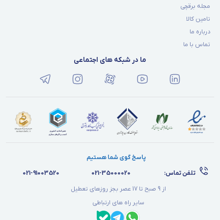
مجله برقچی
تامین کالا
درباره ما
تماس با ما
ما در شبکه های اجتماعی
پاسخ گوی شما هستیم
تلفن تماس:
021-35000020
021-91003520
از 9 صبح تا 17 عصر بجز روزهای تعطیل
سایر راه های ارتباطی