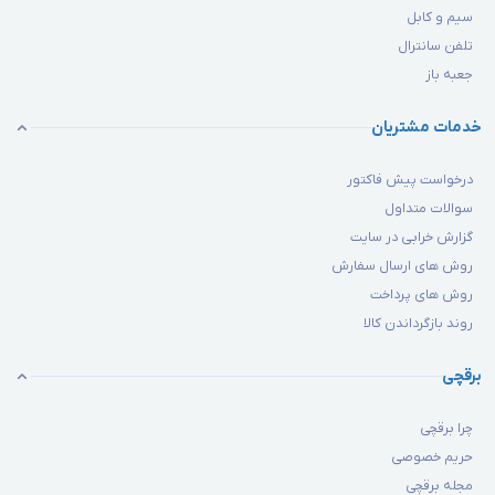
سیم و کابل
تلفن سانترال
جعبه باز
خدمات مشتریان
درخواست پیش فاکتور
سوالات متداول
گزارش خرابی در سایت
روش های ارسال سفارش
روش های پرداخت
روند بازگرداندن کالا
برقچی
چرا برقچی
حریم خصوصی
مجله برقچی