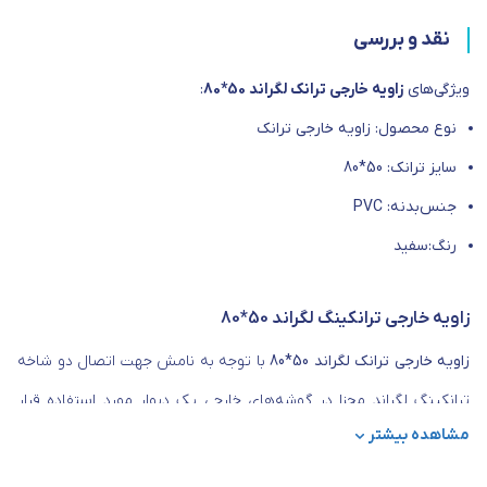
نقد و بررسی
ویژگی‌های
زاویه خارجی ترانک لگراند 50*80
:
نوع محصول: زاویه خارجی ترانک
سایز ترانک: 50*80
جنس‌بدنه: PVC
رنگ‌:سفید
زاویه خارجی ترانکینگ لگراند 50*80
زاویه خارجی ترانک لگراند 50*80
با توجه به نامش جهت اتصال دو شاخه
ترانکینگ لگراند مجزا در گوشه‌های خارجی یک دیوار مورد استفاده قرار
مشاهده بیشتر
می‌گیرد و می‌تواند جهت ایجاد مسیری یکپارچه برای عبور سیم‌ ها و
کابل‌های مختلف به کار رود، از زاویه خارجی ارتفاع 50 لگراند برای