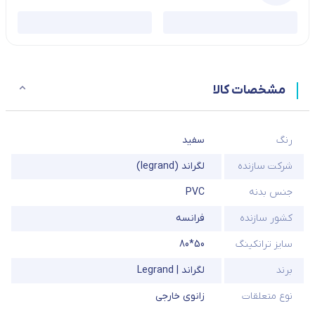
مشخصات کالا
رنگ
سفید
شرکت سازنده
لگراند (legrand)
جنس بدنه
PVC
کشور سازنده
فرانسه
سایز ترانکینگ
50*80
برند
لگراند | Legrand
نوع متعلقات
زانوی خارجی