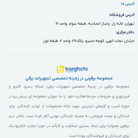
آدرس ما
آدرس فروشگاه:
تـهران، لالـه زار، پاسـاژ اتحـاديه، طبقه سوم، واحد ١٢
دفتر مركزى:
خيابان نجات الهى، كوچه خسرو، پلاك٢٧، واحد ٢، طبقه اول
مجموعه برقچی در زمینه تخصصی تجهیزات برقی
مجموعه برقچی در زمینه تخصصی تجهیزات برقی، شبکه پسیو، اکتیو و
فیبرنوری و ملزومات مرتبط فعالیت خود را به عنوان مجموعه ای پیش رو در
حوزه کسب و کارهای اینترنتی جهت ارائه محصولات از تولید کنندگان، وارد
کنندگان و عمده فروشان به مصرف کنندگان نهایی آغاز کرده است. تلاش تیم
برقچی همواره برای ایجاد بستری متفاوت و کارآمد در حوزه تجارت الکترونیک
برای خریداران و فروشندگان بوده است.