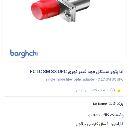
آداپتور سینگل مود فیبر نوری FC LC SM SX UPC
single mode fiber optic adapter FC LC SM SX UPC
(
0
)
0
دیدگاه
پرسش
برند کالا:
وضعیت کالا:
کاملا نو
گارانتی:
1 سال گارانتی برقچی