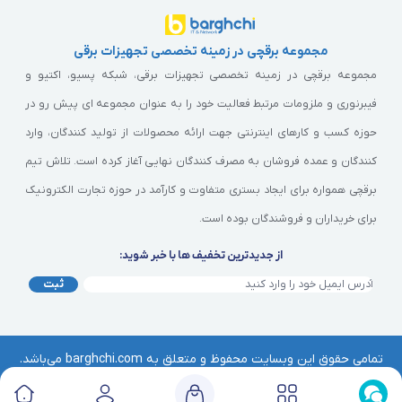
مجموعه برقچی در زمینه تخصصی تجهیزات برقی
مجموعه برقچی در زمینه تخصصی تجهیزات برقی، شبکه پسیو، اکتیو و
فیبرنوری و ملزومات مرتبط فعالیت خود را به عنوان مجموعه ای پیش رو در
حوزه کسب و کارهای اینترنتی جهت ارائه محصولات از تولید کنندگان، وارد
کنندگان و عمده فروشان به مصرف کنندگان نهایی آغاز کرده است. تلاش تیم
برقچی همواره برای ایجاد بستری متفاوت و کارآمد در حوزه تجارت الکترونیک
برای خریداران و فروشندگان بوده است.
از جدیدترین تخفیف ها با خبر شوید:
ثبت
تمامی حقوق این وبسایت محفوظ و متعلق به barghchi.com می‌باشد.
هرگونه کپی‌برداری از آن موجب پیگرد قانونی خواهد بود. | © برقچی
Barghchi