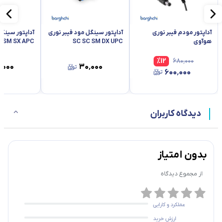
آداپتور مودم فیبر نوری
آداپتور سینگل مود فیبر نوری
آداپتور سینگل
هوآوی
SC SC SM DX UPC
C SM SX APC
%
12
۶۸۰٬۰۰۰
٬۰۰۰
۳۰٬۰۰۰
۶۰۰٬۰۰۰
دیدگاه کاربران
بدون امتیاز
از مجموع
دیدگاه
عملکرد و کارایی
ارزش خرید