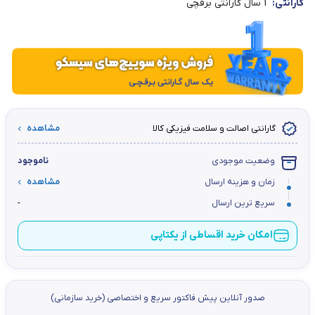
گارانتی:
1 سال گارانتی برقچی
گارانتی اصالت و سلامت فیزیکی کالا
مشاهده
وضعیت موجودی
ناموجود
زمان و هزینه ارسال
مشاهده
سریع ترین ارسال
-
امکان خرید اقساطی از یکتاپی
صدور آنلاین پيش فاكتور سریع و اختصاصي (خرید سازمانی)