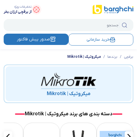
تخفیفات ویژه
از برقچی ارزان بخر
صدور پیش فاکتور
خرید سازمانی
برقچی
/
برندها
/
میکروتیک | Mikrotik
میکروتیک | Mikrotik
دسته بندی های برند میکروتیک | Mikrotik