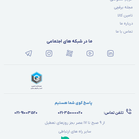
مجله برقچی
تامین کالا
درباره ما
تماس با ما
ما در شبکه های اجتماعی
پاسخ گوی شما هستیم
تلفن تماس:
021-35000020
021-91003520
از 9 صبح تا 17 عصر بجز روزهای تعطیل
سایر راه های ارتباطی