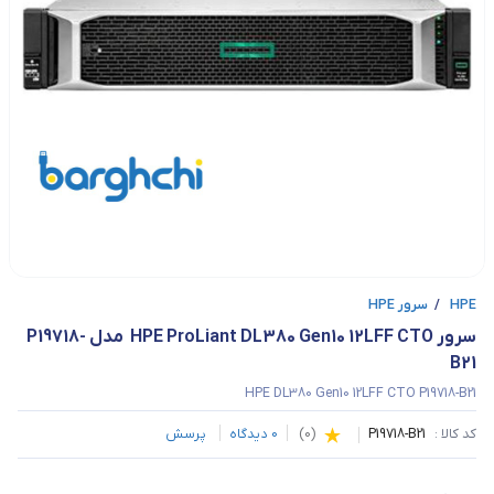
HPE
/
سرور HPE
سرور HPE ProLiant DL380 Gen10 12LFF CTO  مدل P19718-
B21
HPE DL380 Gen10 12LFF CTO P19718-B21
کد کالا :
P19718-B21
(
0
)
0
دیدگاه
پرسش