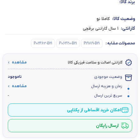
برند کالا:
وضعیت کالا:
کاملا نو
گارانتی:
1 سال گارانتی برقچی
محصولات مشابه
:
P19719-B21
P06420-B21
P02463-B21
گارانتی اصالت و سلامت فیزیکی کالا
مشاهده
وضعیت موجودی
ناموجود
زمان و هزینه ارسال
مشاهده
سریع ترین ارسال
-
امکان خرید اقساطی از یکتاپی
ارسال رایگان