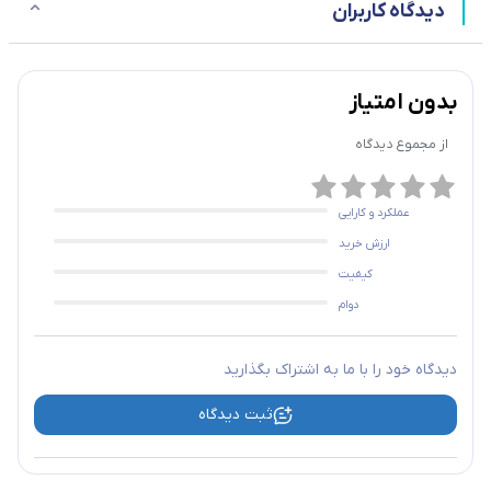
دیدگاه کاربران
بدون امتیاز
از مجموع
دیدگاه
عملکرد و کارایی
ارزش خرید
کیفیت
دوام
دیدگاه خود را با ما به اشتراک بگذارید
ثبت دیدگاه