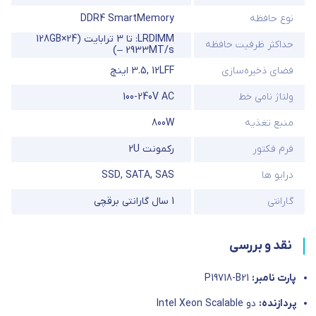
نوع حافظه
DDR4 SmartMemory
LRDIMM: تا 3 ترابایت (24×128GB
حداکثر ظرفیت حافظه
– 2933MT/s)
فضای ذخیره‌سازی
12LFF
,
3.5 اینچ
ولتاژ نامی خط
100-240V AC
منبع تغذیه
800W
فرم فکتور
رکمونت 2U
درایو ها
SAS
,
SATA
,
SSD
گارانتی
1 سال گارانتی برقچی
نقد و بررسی
پارت نامبر:
P19718-B21
پردازنده:
دو Intel Xeon Scalable