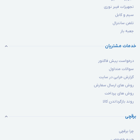
تجهیزات فیبر نوری
سیم و کابل
تلفن سانترال
جعبه باز
خدمات مشتریان
درخواست پیش فاکتور
سوالات متداول
گزارش خرابی در سایت
روش های ارسال سفارش
روش های پرداخت
روند بازگرداندن کالا
برقچی
چرا برقچی
حریم خصوصی