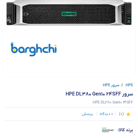
HPE
/
سرور HPE
سرور HPE DL380 Gen10 24SFF
HPE DL380 Gen10 24SFF
(
0
)
0
دیدگاه
پرسش
برند کالا: