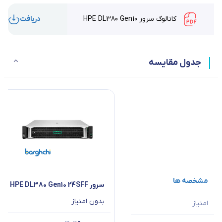
کاتالوگ سرور HPE DL380 Gen10
دریافت
جدول مقایسه
مشخصه ها
سرور HPE DL380 Gen10 24SFF
بدون امتیاز
امتیاز