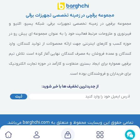
مجموعه برقچی در زمینه تخصصی تجهیزات برقی
مجموعه برقچی در زمینه تخصصی تجهیزات برقی، شبکه پسیو، اکتیو و
فیبرنوری و ملزومات مرتبط فعالیت خود را به عنوان مجموعه ای پیش رو در
حوزه کسب و کارهای اینترنتی جهت ارائه محصولات از تولید کنندگان، وارد
کنندگان و عمده فروشان به مصرف کنندگان نهایی آغاز کرده است. تلاش تیم
برقچی همواره برای ایجاد بستری متفاوت و کارآمد در حوزه تجارت الکترونیک
برای خریداران و فروشندگان بوده است.
از جدیدترین تخفیف ها با خبر شوید:
ثبت
تمامی حقوق این وبسایت محفوظ و متعلق به barghchi.com می‌باشد.
هرگونه کپی‌برداری از آن موجب پیگرد قانونی خواهد بود. | © برقچی
Barghchi