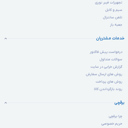
تجهیزات فیبر نوری
سیم و کابل
تلفن سانترال
جعبه باز
خدمات مشتریان
درخواست پیش فاکتور
سوالات متداول
گزارش خرابی در سایت
روش های ارسال سفارش
روش های پرداخت
روند بازگرداندن کالا
برقچی
چرا برقچی
حریم خصوصی