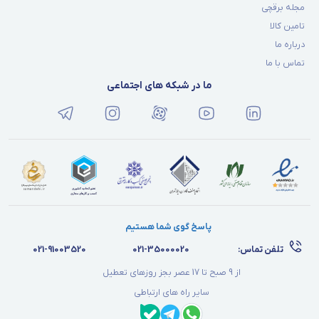
مجله برقچی
تامین کالا
درباره ما
تماس با ما
ما در شبکه های اجتماعی
پاسخ گوی شما هستیم
تلفن تماس:
021-35000020
021-91003520
از 9 صبح تا 17 عصر بجز روزهای تعطیل
سایر راه های ارتباطی