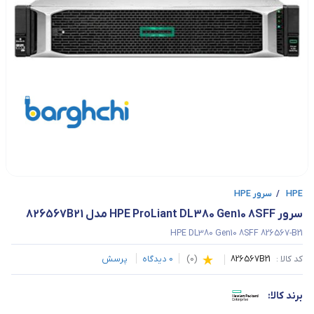
HPE
/
سرور HPE
سرور HPE ProLiant DL380 Gen10 8SFF مدل 826567B21
HPE DL380 Gen10 8SFF 826567-B21
کد کالا :
826567B21
(
0
)
0
دیدگاه
پرسش
برند کالا: