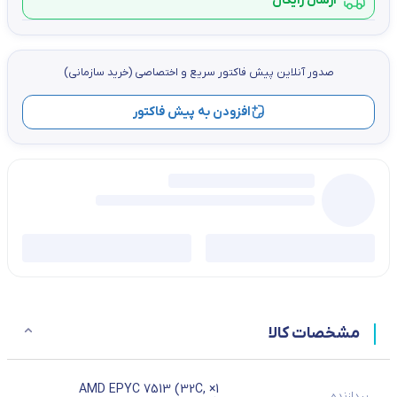
ارسال رایگان
صدور آنلاین پيش فاكتور سریع و اختصاصي (خرید سازمانی)
افزودن به پیش فاکتور
مشخصات کالا
1× AMD EPYC 7513 (32C,
پردازنده