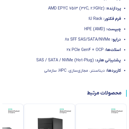
پردازنده:
AMD EPYC 7513 (32C, 2.6GHz)
فرم فکتور:
1U Rack
چیپست:
HPE (AMD)
درایو:
8x SFF SAS/SATA/NVMe
اسلات‌ها:
2x PCIe Gen4 + OCP
پشتیبانی هارد:
SAS / SATA / NVMe (Hot-Plug)
کاربردها:
دیتاسنتر، مجازی‌سازی، HPC، سازمانی
محصولات مرتبط