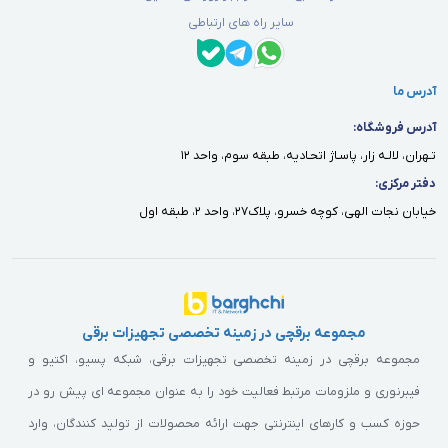
سایر راه های ارتباطی
آدرس ما
آدرس فروشگاه:
تـهران، لالـه زار، پاسـاژ اتحـاديه، طبقه سوم، واحد ١٢
دفتر مركزى:
خيابان نجات الهى، كوچه خسرو، پلاك٢٧، واحد ٢، طبقه اول
مجموعه برقچی در زمینه تخصصی تجهیزات برقی
مجموعه برقچی در زمینه تخصصی تجهیزات برقی، شبکه پسیو، اکتیو و
فیبرنوری و ملزومات مرتبط فعالیت خود را به عنوان مجموعه ای پیش رو در
حوزه کسب و کارهای اینترنتی جهت ارائه محصولات از تولید کنندگان، وارد