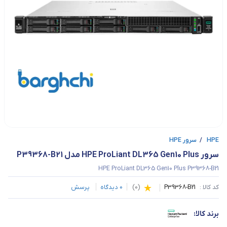
HPE
/
سرور HPE
سرور HPE ProLiant DL365 Gen10 Plus مدل P39368-B21
HPE ProLiant DL365 Gen10 Plus P39368-B21
کد کالا :
P39368-B21
(
0
)
0
دیدگاه
پرسش
برند کالا: