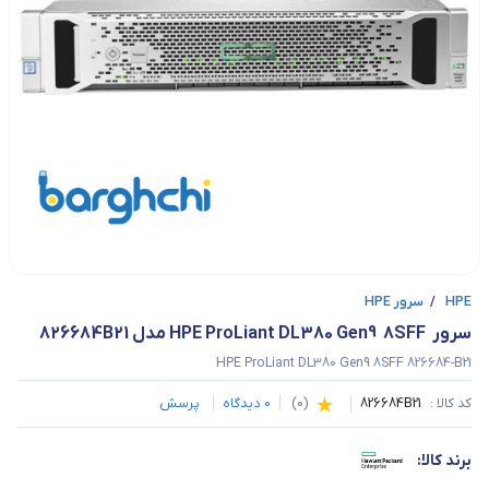
HPE
/
سرور HPE
سرور  HPE ProLiant DL380 Gen9  8SFF مدل 826684B21
HPE ProLiant DL380 Gen9 8SFF 826684-B21
کد کالا :
826684B21
(
0
)
0
دیدگاه
پرسش
برند کالا: