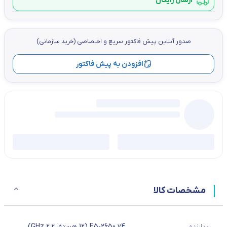
ارسال رایگان
صدور آنلاین پيش فاكتور سریع و اختصاصي (خرید سازمانی)
افزودن به پیش فاکتور
مشخصات کالا
پردازنده
E5-2650 v4 (12 هسته، 2.2 GHz)