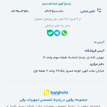
پاسخ گوی شما هستیم
تلفن تماس:
021-35000020
021-91003520
از 9 صبح تا 17 عصر بجز روزهای تعطیل
سایر راه های ارتباطی
آدرس ما
آدرس فروشگاه:
تـهران، لالـه زار، پاسـاژ اتحـاديه، طبقه سوم، واحد ١٢
دفتر مركزى:
خيابان نجات الهى، كوچه خسرو، پلاك٢٧، واحد ٢، طبقه اول
مجموعه برقچی در زمینه تخصصی تجهیزات برقی
مجموعه برقچی در زمینه تخصصی تجهیزات برقی، شبکه پسیو، اکتیو و