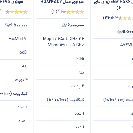
هوآوی EG8145X6 (وای فای
هوآوی مدل HG8245Q2
هوآوی HS8546V5
6)
4.3
)
11
(
4.1
)
34
(
4.3
۶٬۵۰۰٬۰۰۰
۶٬۰۰۰٬۰۰۰
۱۱٬۵۰
2.4 GHz تا 450 Mbps /
300Mbit/s
574Mb
5 GHz تا 1300 Mbps
5dBi
2dBi
بله
بله
4 پورت
4 پورت
گیگابیت (10/100/1000)
10/100/1000)
گیگابیت (10/100/1000)
2 عدد
1 عدد
1 عدد
1 عدد
استریم ویدیو.