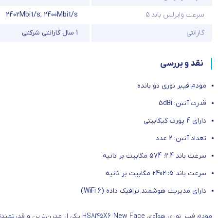
سرعت وایرلس باند 5
2400Mbit/s
,
2402Mbit/s
گارانتی
1 سال گارانتی شرکتی
نقد و بررسی
مودم فیبر نوری دو بانده
قدرت آنتن: 5dBi
دارای 4 پورت گیگابیتی
تعداد آنتن: 2 عدد
سرعت باند 2.4: 574 مگابیت بر ثانیه
سرعت باند 5: 2402 مگابیت بر ثانیه
دارای مدیریت هوشمند ترافیک داده (WiFi 6)