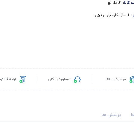
کالا:
کاملا نو
:
1 سال گارانتی برقچی
موجودی بالا
مشاوره رایگان
ارایه فاکت
ا
پرسش ها