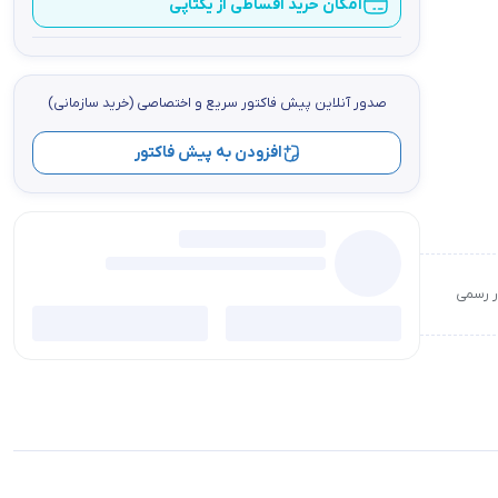
امکان خرید اقساطی از یکتاپی
صدور آنلاین پيش فاكتور سریع و اختصاصي (خرید سازمانی)
افزودن به پیش فاکتور
ور رسمی