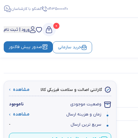
021-35000020
گفتگو با کارشناسان
0
ورود | ثبت نام
صدور پیش فاکتور
خرید سازمانی
گارانتی اصالت و سلامت فیزیکی کالا
مشاهده
وضعیت موجودی
ناموجود
زمان و هزینه ارسال
مشاهده
سریع ترین ارسال
-