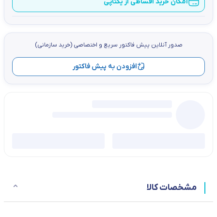
امکان خرید اقساطی از یکتاپی
صدور آنلاین پيش فاكتور سریع و اختصاصي (خرید سازمانی)
افزودن به پیش فاکتور
مشخصات کالا