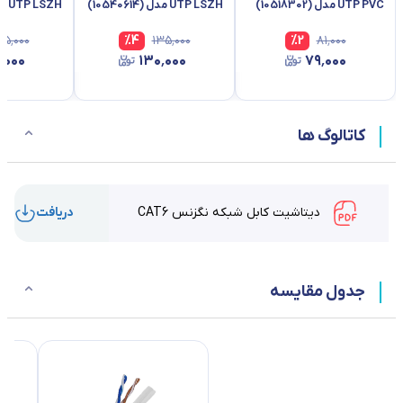
UTP PVC مدل (10518302)
UTP LSZH مدل (10540614)
UTP LSZH مدل (10518259)
۳۵٬۰۰۰
%
4
۱۳۵٬۰۰۰
%
2
۸۱٬۰۰۰
٬۰۰۰
۱۳۰٬۰۰۰
۷۹٬۰۰۰
کاتالوگ ها
دیتاشیت کابل شبکه نگزنس CAT6
دریافت
جدول مقایسه