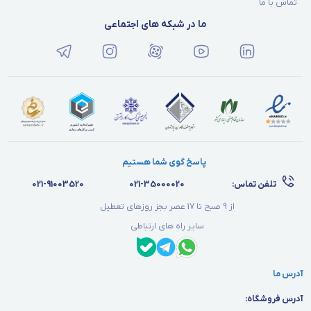
تماس با ما
ما در شبکه های اجتماعی
پاسخ گوی شما هستیم
تلفن تماس:
021-35000020
021-91003520
از 9 صبح تا 17 عصر بجز روزهای تعطیل
سایر راه های ارتباطی
آدرس ما
آدرس فروشگاه: