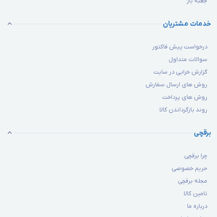
جعبه باز
خدمات مشتریان
درخواست پیش فاکتور
سوالات متداول
گزارش خرابی در سایت
روش های ارسال سفارش
روش های پرداخت
روند بازگرداندن کالا
برقچی
چرا برقچی
حریم خصوصی
مجله برقچی
تامین کالا
درباره ما