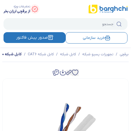
تخفیفات ویژه
از برقچی ارزان بخر
صدور پیش فاکتور
خرید سازمانی
برقچی
/
تجهیزات پسیو شبکه
/
کابل شبکه
/
کابل شبکه CAT6
/
کابل شبکه 10 متری نگزنس CAT6 UTP