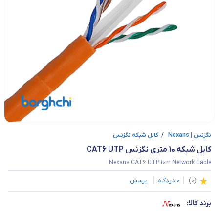
نگزنس | Nexans
/
کابل شبکه نگزنس
کابل شبکه 10 متری نگزنس CAT6 UTP
Nexans CAT6 UTP 10m Network Cable
(
0
)
0
دیدگاه
پرسش
برند کالا: