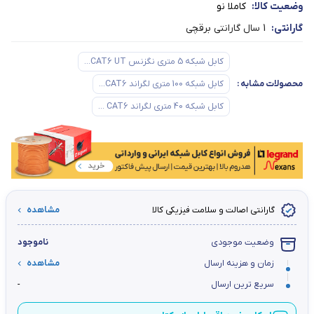
وضعیت کالا:
کاملا نو
گارانتی:
1 سال گارانتی برقچی
کابل شبکه 5 متری نگزنس CAT6 UT...
محصولات مشابه
:
کابل شبکه 100 متری لگراند CAT6...
کابل شبکه 40 متری لگراند CAT6 ...
گارانتی اصالت و سلامت فیزیکی کالا
مشاهده
وضعیت موجودی
ناموجود
زمان و هزینه ارسال
مشاهده
سریع ترین ارسال
-