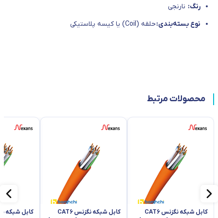
رنگ:
نارنجی
نوع بسته‌بندی:
حلقه (Coil) یا کیسه پلاستیکی
محصولات مرتبط
کابل شبکه نگزنس CAT6
کابل شبکه نگزنس CAT6