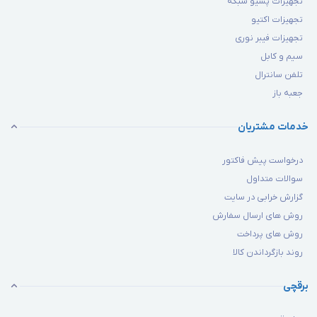
تجهیزات پسیو شبکه
تجهیزات اکتیو
تجهیزات فیبر نوری
سیم و کابل
تلفن سانترال
جعبه باز
خدمات مشتریان
درخواست پیش فاکتور
سوالات متداول
گزارش خرابی در سایت
روش های ارسال سفارش
روش های پرداخت
روند بازگرداندن کالا
برقچی