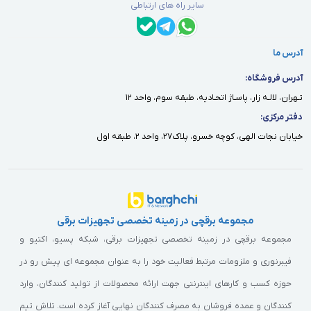
سایر راه های ارتباطی
آدرس ما
آدرس فروشگاه:
تـهران، لالـه زار، پاسـاژ اتحـاديه، طبقه سوم، واحد ١٢
دفتر مركزى:
خيابان نجات الهى، كوچه خسرو، پلاك٢٧، واحد ٢، طبقه اول
مجموعه برقچی در زمینه تخصصی تجهیزات برقی
مجموعه برقچی در زمینه تخصصی تجهیزات برقی، شبکه پسیو، اکتیو و
فیبرنوری و ملزومات مرتبط فعالیت خود را به عنوان مجموعه ای پیش رو در
حوزه کسب و کارهای اینترنتی جهت ارائه محصولات از تولید کنندگان، وارد
کنندگان و عمده فروشان به مصرف کنندگان نهایی آغاز کرده است. تلاش تیم