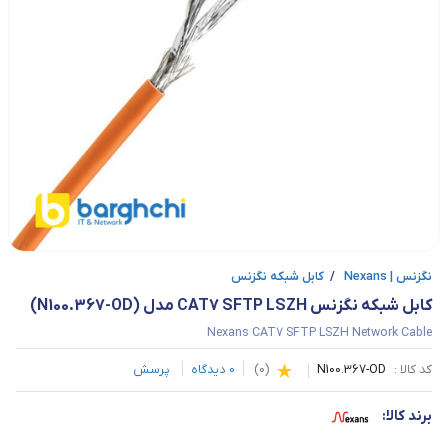
نگزنس | Nexans
/
کابل شبکه نگزنس
کابل شبکه نگزنس CAT7 SFTP LSZH مدل (N100.367-OD)
Nexans CAT7 SFTP LSZH Network Cable
کد کالا :
N100.367-OD
(
0
)
0
دیدگاه
پرسش
برند کالا: