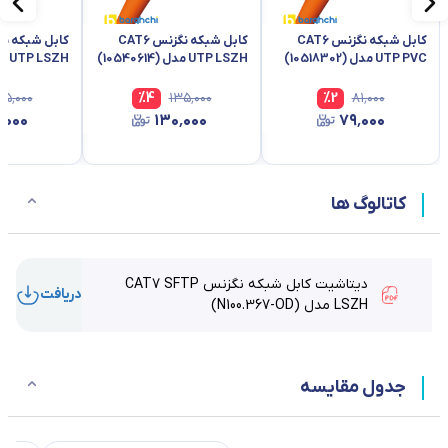
کابل شبکه نگزنس CAT6
کابل شبکه نگزنس CAT6
UTP PVC مدل (10518302)
UTP LSZH مدل (10540614)
UTP LSZH مدل (10518259)
۳۵٬۰۰۰
%
4
۱۳۵٬۰۰۰
%
2
۸۱٬۰۰۰
٬۰۰۰
۱۳۰٬۰۰۰
۷۹٬۰۰۰
کاتالوگ ها
دیتاشیت کابل شبکه نگزنس CAT7 SFTP
دریافت
LSZH مدل (N100.367-OD)
جدول مقایسه