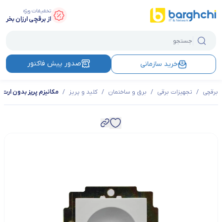
تخفیفات ویژه
از برقچی ارزان بخر
صدور پیش فاکتور
خرید سازمانی
برقچی
/
تجهیزات برقی
/
برق و ساختمان
/
کلید و پریز
/
مکانیزم پریز بدون ارت ب