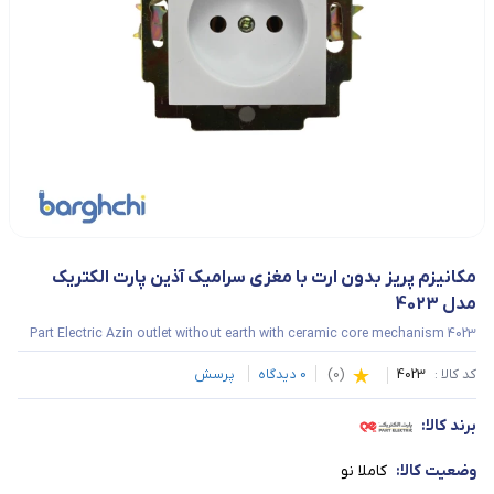
مکانیزم پریز بدون ارت با مغزی سرامیک آذین پارت الکتریک 
مدل 4023
Part Electric Azin outlet without earth with ceramic core mechanism 4023
کد کالا :
4023
(
0
)
0
دیدگاه
پرسش
برند کالا:
وضعیت کالا:
کاملا نو