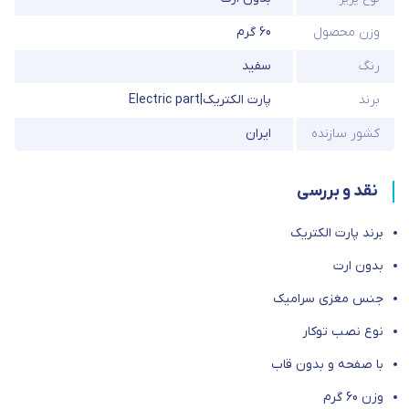
وزن محصول
60 گرم
رنگ
سفید
برند
پارت الکتریک|Electric part
کشور سازنده
ایران
نقد و بررسی
برند پارت الکتریک
بدون ارت
جنس مغزی سرامیک
نوع نصب توکار
با صفحه و بدون قاب
وزن 60 گرم