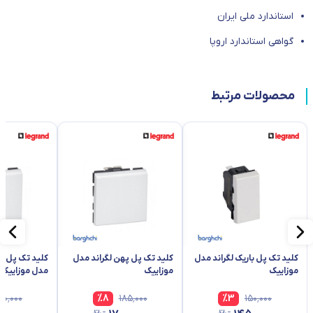
استاندارد ملی ایران
گواهی استاندارد اروپا
محصولات مرتبط
کلید تک پل باریک لگراند مدل
کلید تک پل پهن لگراند مدل
کلید تک پل په
موزاییک
موزاییک
مدل موزاییک
۷۰٬۰۰۰
%
8
۱۸۵٬۰۰۰
%
3
۱۵۰٬۰۰۰