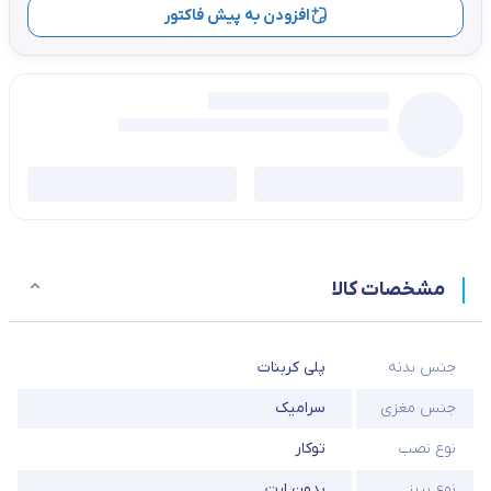
افزودن به پیش فاکتور
مشخصات کالا
جنس بدنه
پلی کربنات
جنس مغزی
سرامیک
نوع نصب
توکار
نوع پریز
بدون ارت