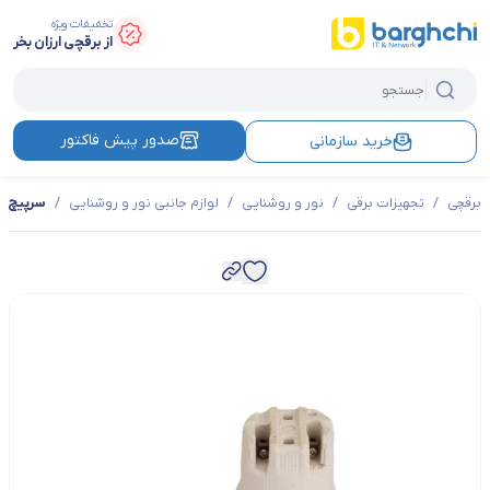
تخفیفات ویژه
از برقچی ارزان بخر
صدور پیش فاکتور
خرید سازمانی
برقچی
/
تجهیزات برقی
/
نور و روشنایی
/
لوازم جانبی نور و روشنایی
/
سرپیچ تونل