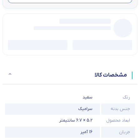
مشخصات کالا
رنگ
سفید
جنس بدنه
سرامیک
ابعاد محصول
5.2 × 6.7 سانتیمتر
جریان
16 آمپر