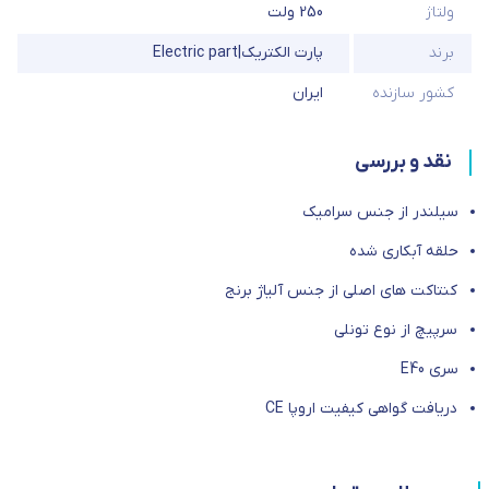
ولتاژ
250 ولت
برند
پارت الکتریک|Electric part
کشور سازنده
ایران
نقد و بررسی
سیلندر از جنس سرامیک
حلقه آبکاری شده
کنتاکت های اصلی از جنس آلیاژ برنج
سرپیچ از نوع تونلی
سری E40
دریافت گواهی کیفیت اروپا CE