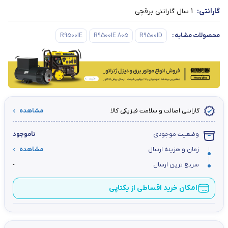
گارانتی:
1 سال گارانتی برقچی
محصولات مشابه
:
R9500ID
R9500IE 805
R9500IE
گارانتی اصالت و سلامت فیزیکی کالا
مشاهده
وضعیت موجودی
ناموجود
زمان و هزینه ارسال
مشاهده
سریع ترین ارسال
-
امکان خرید اقساطی از یکتاپی