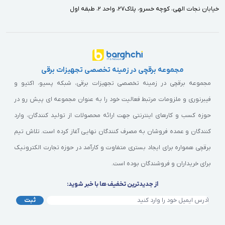
خيابان نجات الهى، كوچه خسرو، پلاك٢٧، واحد ٢، طبقه اول
مجموعه برقچی در زمینه تخصصی تجهیزات برقی
مجموعه برقچی در زمینه تخصصی تجهیزات برقی، شبکه پسیو، اکتیو و
فیبرنوری و ملزومات مرتبط فعالیت خود را به عنوان مجموعه ای پیش رو در
حوزه کسب و کارهای اینترنتی جهت ارائه محصولات از تولید کنندگان، وارد
کنندگان و عمده فروشان به مصرف کنندگان نهایی آغاز کرده است. تلاش تیم
برقچی همواره برای ایجاد بستری متفاوت و کارآمد در حوزه تجارت الکترونیک
برای خریداران و فروشندگان بوده است.
از جدیدترین تخفیف ها با خبر شوید:
ثبت