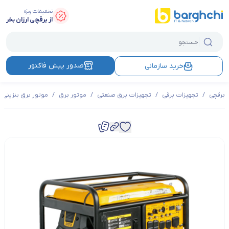
تخفیفات ویژه
از برقچی ارزان بخر
صدور پیش فاکتور
خرید سازمانی
برقچی
/
تجهیزات برقی
/
تجهیزات برق صنعتی
/
موتور برق
/
موتور برق بنزینی