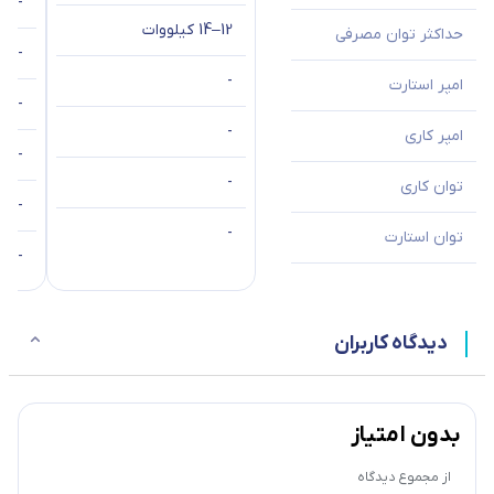
-
12–14 کیلووات
حداکثر توان مصرفی
-
-
امپر استارت
-
-
امپر کاری
-
-
توان کاری
-
-
توان استارت
-
دیدگاه کاربران
بدون امتیاز
از مجموع
دیدگاه