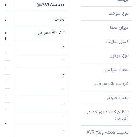
٬۰۰۰
۲۸۹٬۸۰۰٬۰۰۰
نوع سوخت
بنزین
بنزی
میزان صدا
83–84 دسی‌بل
فاصله 
کشور سازنده
-
-
نوع موتور
-
-
تعداد سیلندر
2
1
ظرفیت باک سوخت
-
-
تعداد خروجی
-
-
تنظیم کننده دور موتور
-
(گاورنر)
-
-
تثبیت کننده ولتاژ AVR