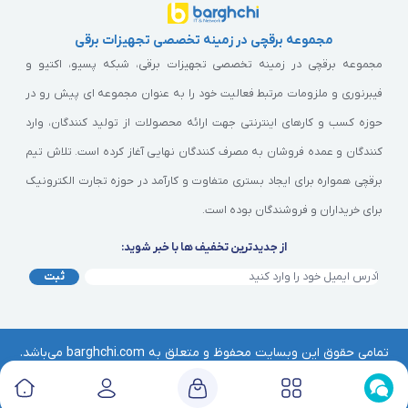
مجموعه برقچی در زمینه تخصصی تجهیزات برقی
مجموعه برقچی در زمینه تخصصی تجهیزات برقی، شبکه پسیو، اکتیو و
فیبرنوری و ملزومات مرتبط فعالیت خود را به عنوان مجموعه ای پیش رو در
حوزه کسب و کارهای اینترنتی جهت ارائه محصولات از تولید کنندگان، وارد
کنندگان و عمده فروشان به مصرف کنندگان نهایی آغاز کرده است. تلاش تیم
برقچی همواره برای ایجاد بستری متفاوت و کارآمد در حوزه تجارت الکترونیک
برای خریداران و فروشندگان بوده است.
از جدیدترین تخفیف ها با خبر شوید:
ثبت
تمامی حقوق این وبسایت محفوظ و متعلق به barghchi.com می‌باشد.
هرگونه کپی‌برداری از آن موجب پیگرد قانونی خواهد بود. | © برقچی
Barghchi