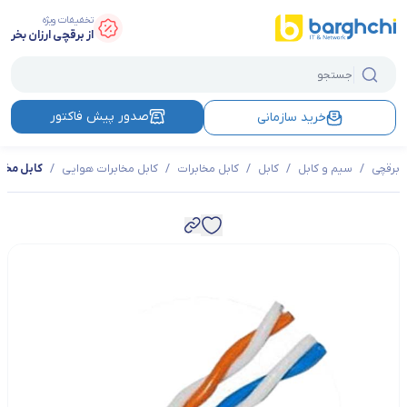
تخفیفات ویژه
از برقچی ارزان بخر
صدور پیش فاکتور
خرید سازمانی
برقچی
/
سیم و کابل
/
کابل
/
کابل مخابرات
/
کابل مخابرات هوایی
/
کابل مخابرا