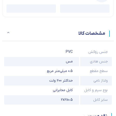
مشخصات کالا
جنس روکش
PVC
جنس هادی
مس
سطح مقطع
0.5 میلی‌متر مربع
ولتاژ نامی
حداکثر 200 ولت
نوع سیم و کابل
کابل مخابراتی
سایز کابل
2x2x0.5