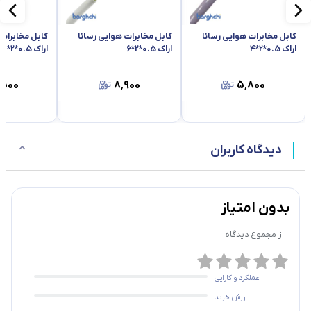
کابل مخابرات هوایی رسانا
کابل مخابرات هوایی رسانا
کابل مخابرات 
اراک 0.5*2*4
اراک 0.5*2*6
اراک 0.5*2*10
٬۵۰۰
۸٬۹۰۰
۵٬۸۰۰
دیدگاه کاربران
بدون امتیاز
از مجموع
دیدگاه
عملکرد و کارایی
ارزش خرید