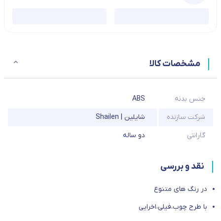
مشخصات کالا
جنس بدنه
ABS
شرکت سازنده
شایلین | Shailen
گارانتی
دو ساله
نقد و بررسی
در رنگ های متنوع
با طرح چوب،فیلی،اخرایی