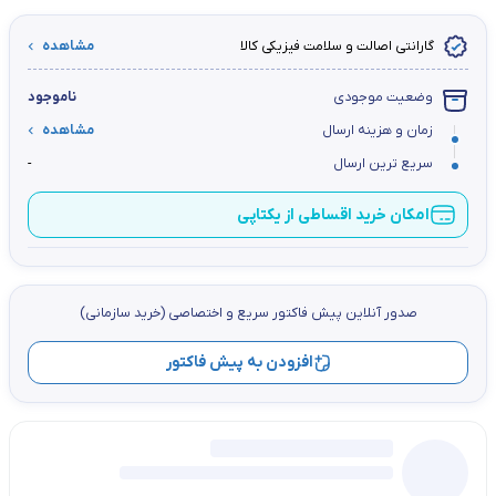
گارانتی اصالت و سلامت فیزیکی کالا
مشاهده
وضعیت موجودی
ناموجود
زمان و هزینه ارسال
مشاهده
سریع ترین ارسال
-
امکان خرید اقساطی از یکتاپی
صدور آنلاین پيش فاكتور سریع و اختصاصي (خرید سازمانی)
افزودن به پیش فاکتور