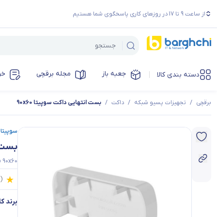
از ساعت 9 تا 17 در روزهای کاری پاسخگوی شما هستیم
جعبه باز
مجله برقچی
خر
دسته بندی کالا
برقچی
/
تجهیزات پسیو شبکه
/
داکت
/
بست انتهایی داکت سوپیتا 90x60
سوپیتا | upita
بست ا
p 90x60
0
(
برند کال