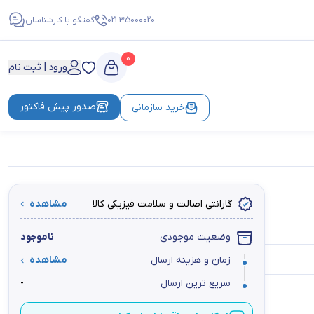
021-35000020
گفتگو با کارشناسان
0
ورود | ثبت نام
صدور پیش فاکتور
خرید سازمانی
گارانتی اصالت و سلامت فیزیکی کالا
مشاهده
وضعیت موجودی
ناموجود
زمان و هزینه ارسال
مشاهده
سریع ترین ارسال
-