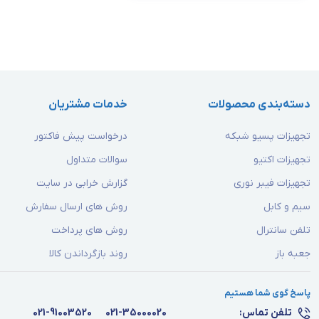
دسته‌بندی محصولات
خدمات مشتریان
تجهیزات پسیو شبکه
درخواست پیش فاکتور
تجهیزات اکتیو
سوالات متداول
تجهیزات فیبر نوری
گزارش خرابی در سایت
سیم و کابل
روش های ارسال سفارش
تلفن سانترال
روش های پرداخت
جعبه باز
روند بازگرداندن کالا
پاسخ گوی شما هستیم
تلفن تماس:
021-35000020
021-91003520