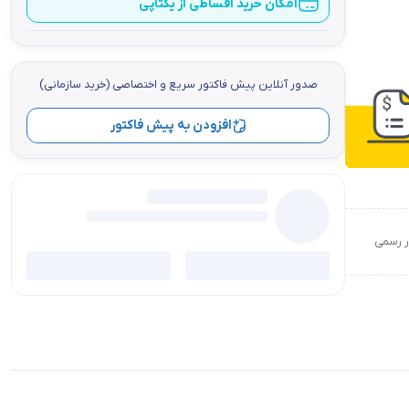
امکان خرید اقساطی از یکتاپی
صدور آنلاین پيش فاكتور سریع و اختصاصي (خرید سازمانی)
افزودن به پیش فاکتور
ور رسمی