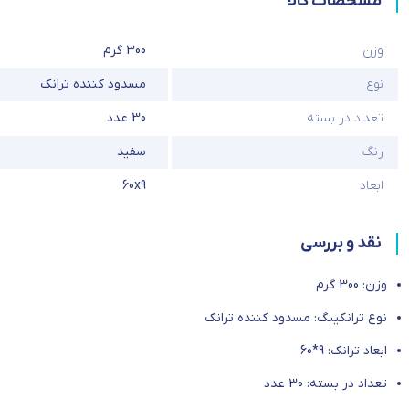
مشخصات کالا
وزن
300 گرم
نوع
مسدود کننده ترانک
تعداد در بسته
30 عدد
رنگ
سفید
ابعاد
60x9
نقد و بررسی
وزن: 300 گرم
نوع ترانکینگ: مسدود کننده ترانک
ابعاد ترانک: 9*60
تعداد در بسته: 30 عدد