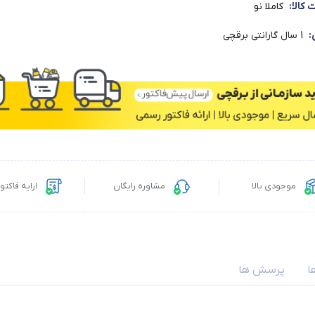
کالا:
کاملا نو
:
1 سال گارانتی برقچی
موجودی بالا
مشاوره رایگان
ارایه فاکت
ا
پرسش ها