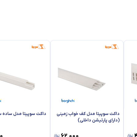
داکت سوپیتا مدل کف خواب زمینی
داکت سوپیتا مدل ساده س
(دارای پارتیشن داخلی)
۰
۶۲٬۰۰۰