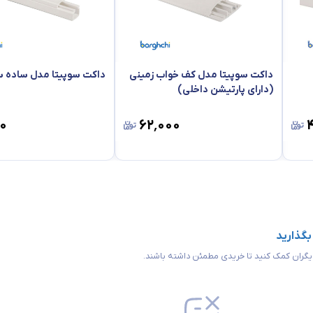
داکت سوپیتا مدل کف خواب زمینی
داکت سوپیتا مدل ساده س
(دارای پارتیشن داخلی)
۰
۶۲٬۰۰۰
 بگذارید
 دیگران کمک کنید تا خریدی مطمئن داشته باشند.