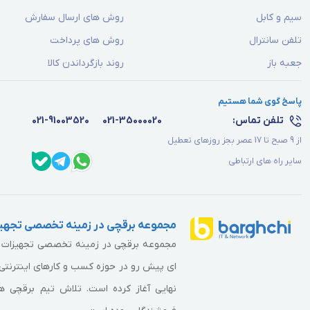
سیم و کابل
روش های ارسال سفارش
تلفن سانترال
روش های پرداخت
جعبه باز
روند بازگرداندن کالا
پاسخ گوی شما هستیم
تلفن تماس:
021-35000020
021-91003520
از 9 صبح تا 17 عصر بجز روزهای تعطیل
سایر راه های ارتباطی
مجموعه برقچی در زمینه تخصصی تجهیز
مجموعه برقچی در زمینه تخصصی تجهیزات برق
ای پیش رو در حوزه کسب و کارهای اینترنتی 
نهایی آغاز کرده است. تلاش تیم برقچی همو