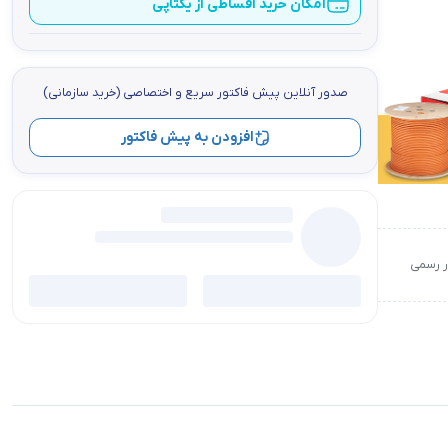
امکان خرید اقساطی از یکتاپی
صدور آنلاین پيش فاكتور سریع و اختصاصي (خرید سازمانی)
افزودن به پیش فاکتور
ور رسمی