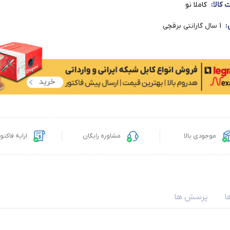
کالا:
کاملا نو
:
1 سال گارانتی برقچی
موجودی بالا
مشاوره رایگان
ارایه فاکت
ا
پرسش ها