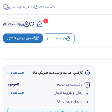
021-35000020
گفتگو با کارشناسان
0
ورود | ثبت نام
صدور پیش فاکتور
خرید سازمانی
گارانتی اصالت و سلامت فیزیکی کالا
مشاهده
وضعیت موجودی
ناموجود
زمان و هزینه ارسال
مشاهده
سریع ترین ارسال
-