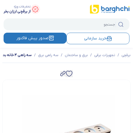
تخفیفات ویژه
از برقچی ارزان بخر
صدور پیش فاکتور
خرید سازمانی
برقچی
/
تجهیزات برقی
/
برق و ساختمان
/
سه راهی برق
/
سه راهی 4 خانه بدون ارت شایلین