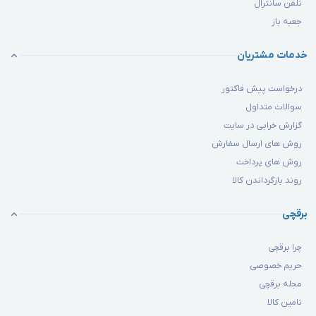
تلفن سانترال
جعبه باز
خدمات مشتریان
درخواست پیش فاکتور
سوالات متداول
گزارش خرابی در سایت
روش های ارسال سفارش
روش های پرداخت
روند بازگرداندن کالا
برقچی
چرا برقچی
حریم خصوصی
مجله برقچی
تامین کالا