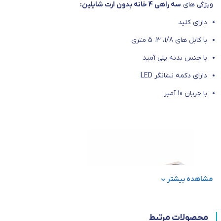
ویژگی های
سه راهی 4 خانه بدون ارت شایلین:
دارای کلید
با کابل های 1/8، 3، 5 متری
با جنس بدنه پلی آمید
دارای دکمه نشانگر LED
با جریان 10 آمپر
مشاهده بیشتر
محصولات مرتبط