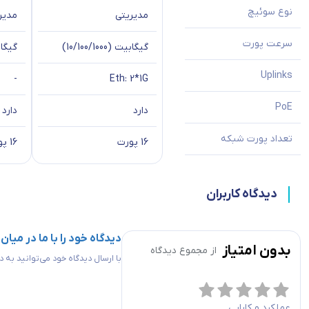
نوع سوئیچ
مدیریتی
مدیر
سرعت پورت
گیگابیت (10/100/1000)
گیگابیت (
Uplinks
-
Eth: 2*1G
PoE
دارد
دارد
تعداد پورت شبکه
16 پورت
16 پورت
دیدگاه کاربران
دیدگاه خود را با ما در میان
بدون امتیاز
از مجموع
دیدگاه
با ارسال دیدگاه خود می‌توانید به
عملکرد و کارایی