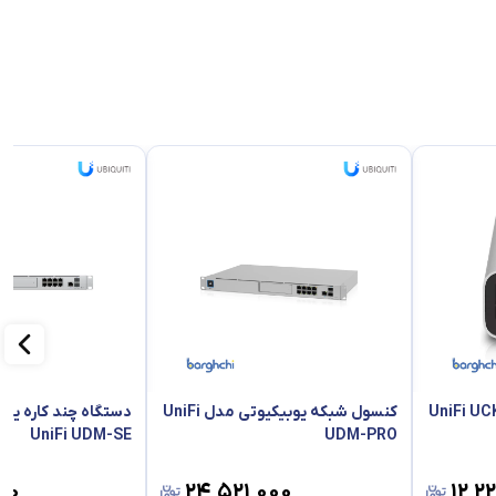
 یوبیکیوتی مدل UniFi UCK-
کنسول شبکه یوبیکیوتی مدل UniFi
دستگاه چند کاره یو
UniFi UDM-SE
UDM-PRO
۰۰
۲۴٬۵۲۱٬۰۰۰
۱۲٬۲