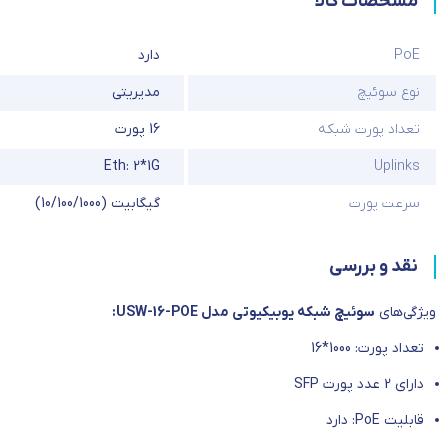
مشخصات کالا
PoE
دارد
نوع سوئیچ
مدیریتی
تعداد پورت شبکه
16 پورت
Eth: 2*1G
Uplinks
سرعت پورت
گیگابیت (10/100/1000)
نقد و بررسی
ویژگی‌های
سوئیچ شبکه یوبیکیوتی مدل USW-16-POE:
تعداد پورت: 1000*16
دارای 2 عدد پورت SFP
قابلیت PoE: دارد