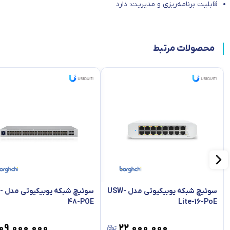
قابلیت برنامه‌ریزی و مدیریت: دارد
محصولات مرتبط
سوئیچ شبکه یوبیکیوتی مدل USW-
سوئیچ
48-POE
Lite-16-PoE
۱۰۹٬۰۰۰٬۰۰۰
۲۲٬۰۰۰٬۰۰۰