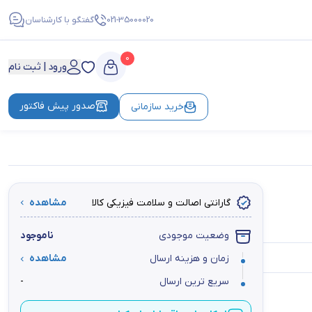
021-35000020
گفتگو با کارشناسان
0
ورود | ثبت نام
صدور پیش فاکتور
خرید سازمانی
گارانتی اصالت و سلامت فیزیکی کالا
مشاهده
وضعیت موجودی
ناموجود
زمان و هزینه ارسال
مشاهده
سریع ترین ارسال
-