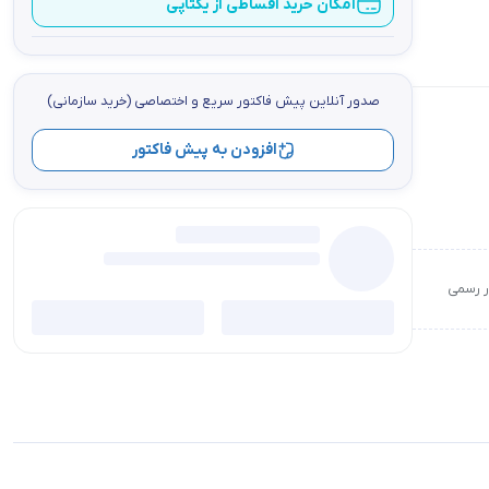
امکان خرید اقساطی از یکتاپی
صدور آنلاین پيش فاكتور سریع و اختصاصي (خرید سازمانی)
افزودن به پیش فاکتور
ور رسمی