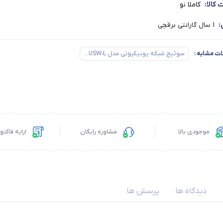
کالا:
کاملا نو
:
1 سال گارانتی برقچی
ت مشابه
:
سوئیچ شبکه یوبیکیوتی مدل USW-L...
موجودی بالا
مشاوره رایگان
ارایه فاکت
دیدگاه ها
پرسش ها