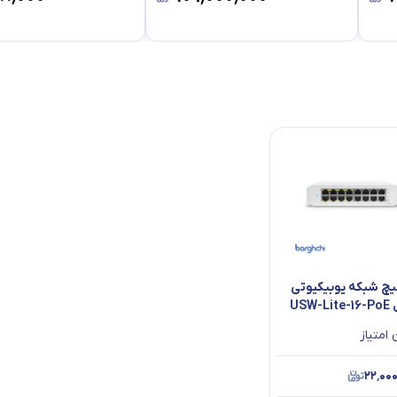
چ شبکه یوبیکیوتی
USW-
امتیاز
۲۲٬۰۰