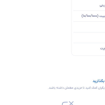
یتی
10/100/1000)
 بگذارید
 دیگران کمک کنید تا خریدی مطمئن داشته باشند.