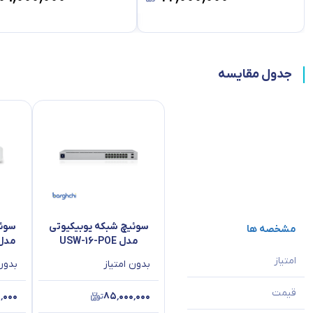
جدول مقایسه
سوئیچ شبکه یوبیکیوتی
سوئی
مشخصه ها
مدل USW-16-POE
مدل Lite-16-PoE
امتیاز
بدون امتیاز
بدون 
قیمت
۰٬۰۰۰
۸۵٬۰۰۰٬۰۰۰