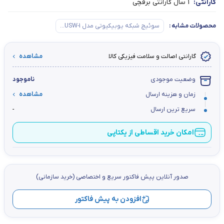
گارانتی:
1 سال گارانتی برقچی
محصولات مشابه
:
سوئیچ شبکه یوبیکیوتی مدل USW-1...
گارانتی اصالت و سلامت فیزیکی کالا
مشاهده
وضعیت موجودی
ناموجود
زمان و هزینه ارسال
مشاهده
سریع ترین ارسال
-
امکان خرید اقساطی از یکتاپی
صدور آنلاین پيش فاكتور سریع و اختصاصي (خرید سازمانی)
افزودن به پیش فاکتور