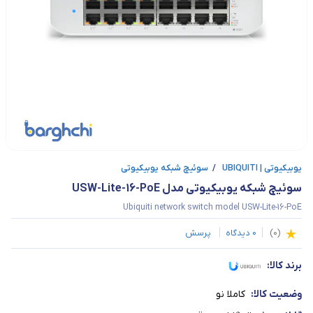
یوبیکیوتی | UBIQUITI
/
سوئیچ شبکه یوبیکیوتی
سوئیچ شبکه یوبیکیوتی مدل USW-Lite-16-PoE
Ubiquiti network switch model USW-Lite-16-PoE
(
0
)
0
دیدگاه
پرسش
برند کالا:
وضعیت کالا:
کاملا نو