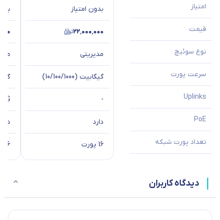
امتیاز
بدون امتیاز
بدون
قیمت
٬۰۰۰
۲۲٬۰۰۰٬۰۰۰
نوع سوئیچ
مدیریتی
مدیر
سرعت پورت
گیگابیت (10/100/1000)
گیگابیت 
Uplinks
2*1G
-
PoE
دارد
دارد
تعداد پورت شبکه
16 پورت
16 پورت
دیدگاه کاربران