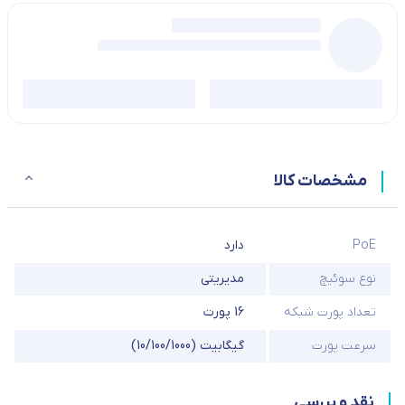
مشخصات کالا
PoE
دارد
نوع سوئیچ
مدیریتی
تعداد پورت شبکه
16 پورت
سرعت پورت
گیگابیت (10/100/1000)
نقد و بررسی