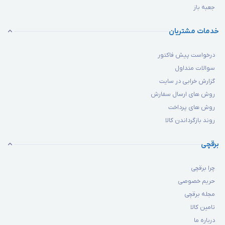
جعبه باز
خدمات مشتریان
درخواست پیش فاکتور
سوالات متداول
گزارش خرابی در سایت
روش های ارسال سفارش
روش های پرداخت
روند بازگرداندن کالا
برقچی
چرا برقچی
حریم خصوصی
مجله برقچی
تامین کالا
درباره ما