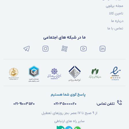
مجله برقچی
تامین کالا
درباره ما
تماس با ما
ما در شبکه های اجتماعی
پاسخ گوی شما هستیم
تلفن تماس:
021-35000020
021-91003520
از 9 صبح تا 17 عصر بجز روزهای تعطیل
سایر راه های ارتباطی