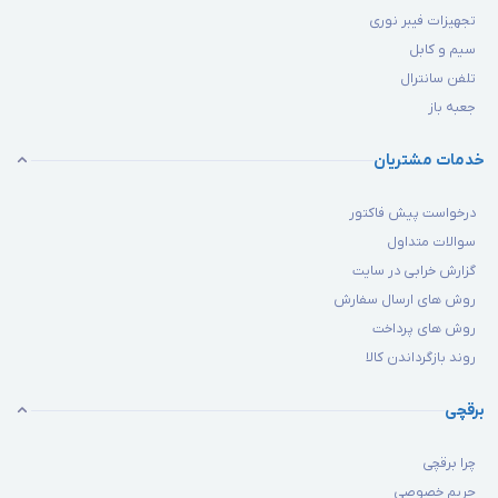
تجهیزات فیبر نوری
سیم و کابل
تلفن سانترال
جعبه باز
خدمات مشتریان
درخواست پیش فاکتور
سوالات متداول
گزارش خرابی در سایت
روش های ارسال سفارش
روش های پرداخت
روند بازگرداندن کالا
برقچی
چرا برقچی
حریم خصوصی