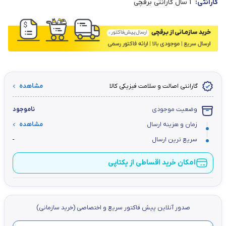
گارانتی:
1 سال گارانتی برقچی
گارانتی اصالت و سلامت فیزیکی کالا
مشاهده
وضعیت موجودی
ناموجود
زمان و هزینه ارسال
مشاهده
سریع ترین ارسال
-
امکان خرید اقساطی از یکتاپی
صدور آنلاین پيش فاكتور سریع و اختصاصي (خرید سازمانی)