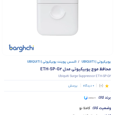
یوبیکیوتی | UBIQUITI
/
اکسس پوینت یوبیکیوتی | UBIQUITI
محافظ موج یوبیکیوتی مدل ETH-SP-G2
Ubiquiti Surge Suppressor ETH-SP-G2
(
0
)
0
دیدگاه
پرسش
برند کالا:
وضعیت کالا:
کاملا نو