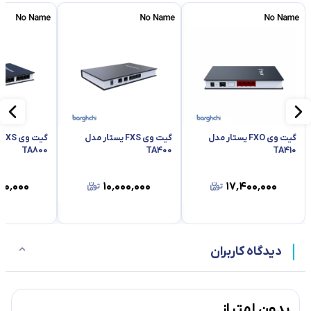
گیت وی FXO یستار مدل
گیت وی FXS یستار مدل
گ
TA800
TA400
TA410
۰۰٬۰۰۰
۱۰٬۰۰۰٬۰۰۰
۱۷٬۴۰۰٬۰۰۰
دیدگاه کاربران
بدون امتیاز