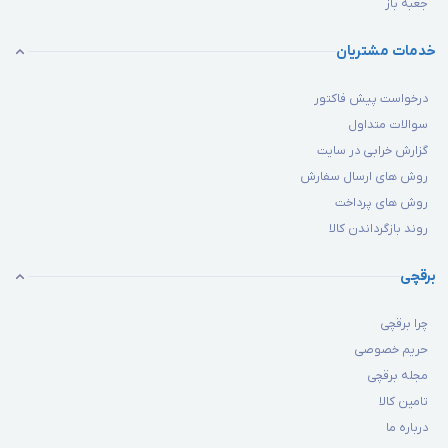
جعبه باز
خدمات مشتریان
درخواست پیش فاکتور
سوالات متداول
گزارش خرابی در سایت
روش های ارسال سفارش
روش های پرداخت
روند بازگرداندن کالا
برقچی
چرا برقچی
حریم خصوصی
مجله برقچی
تامین کالا
درباره ما