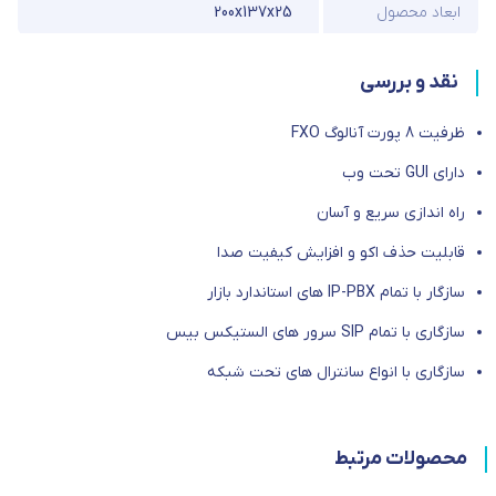
ابعاد محصول
200x137x25
نقد و بررسی
ظرفیت 8 پورت آنالوگ FXO
دارای GUI تحت وب
راه اندازی سریع و آسان
قابلیت حذف اکو و افزایش کیفیت صدا
سازگار با تمام IP-PBX های استاندارد بازار
سازگاری با تمام SIP سرور های الستیکس بیس
سازگاری با انواع سانترال های تحت شبکه
محصولات مرتبط