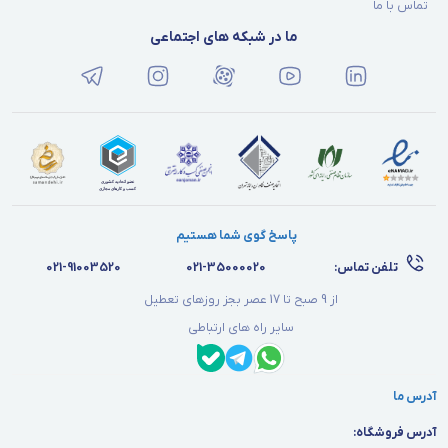
تماس با ما
ما در شبکه های اجتماعی
پاسخ گوی شما هستیم
تلفن تماس:
021-35000020
021-91003520
از 9 صبح تا 17 عصر بجز روزهای تعطیل
سایر راه های ارتباطی
آدرس ما
آدرس فروشگاه: