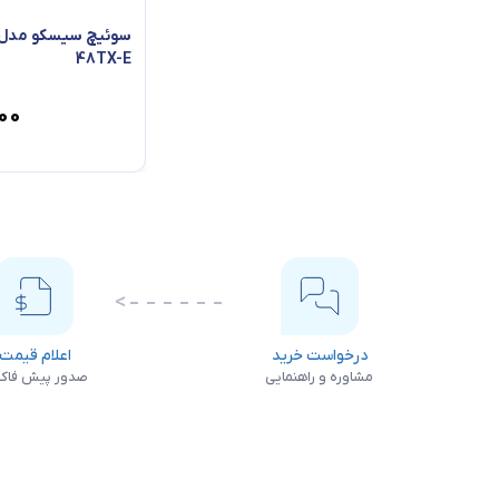
48TX-E
۰۰
درخواست خرید
اعلام قیمت
مشاوره و راهنمایی
صدور پیش فاکت