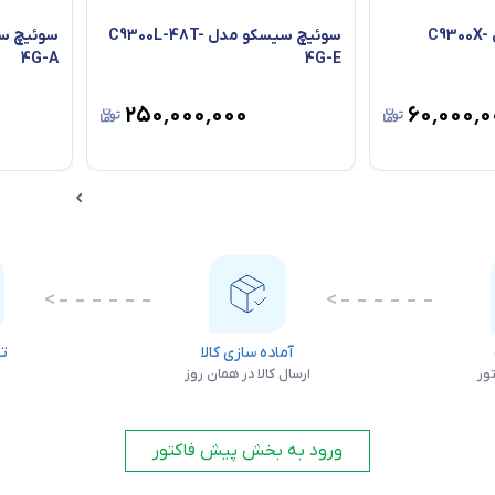
سوئیچ سیسکو مدل C9300X-
سوئیچ سیسکو مدل C9300L-48T-
4G-A
4G-E
۲۵۰٬۰۰۰٬۰۰۰
۶۰٬۰۰۰٬۰
آماده سازی کالا
تس
ور
ارسال کالا در همان روز
ص
ورود به بخش پیش فاکتور