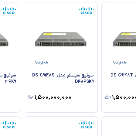
سوئیچ سیسکو مدل DS-C9148T-
سوئیچ سیسکو مدل DS-C9148S-
12PK9
D48PSK9
۱٬۵۰۰٬۰۰۰٬۰۰۰
۱٬۵۰۰٬۰۰