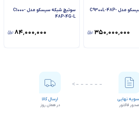
سوئیچ سیسکو مدل C9300L-48P-
سوئیچ شبکه سیسکو مدل C1000-
48P-4G-L
۸۴٬۰۰۰٬۰۰۰
۳۵۰٬۰۰۰٬۰۰۰
ویه نهایی
ارسال کالا
دور فاکتور
در همان روز