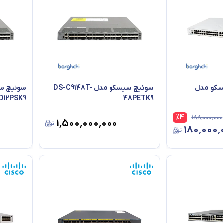
ت سیسکو مدل
سوئیچ سیسکو مدل DS-C9148T-
D12PSK9
48PETK9
%
4
۱۸۸٬۰۰۰٬۰۰۰
۱٬۵۰۰٬۰۰۰٬۰۰۰
۱۸۰٬۰۰۰٬