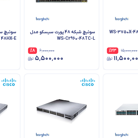
سیسکو WS-3750X-48PF-
سوئیچ شبکه 48 پورت سیسکو مدل
48HX-E
WS-C2960-48TC-L
%
8
۶٬۰۰۰٬۰۰۰
%
23
۱۵٬۰۰۰٬۰۰۰
۵٬۵۰۰٬۰۰۰
۱۱٬۵۰۰٬۰