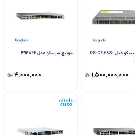
سوئیچ سیسکو مدل DS-C9148S-
سوئیچ سیسکو مدل 4948EF
۴٬۰۰۰٬۰۰۰
۱٬۵۰۰٬۰۰۰٬۰۰۰