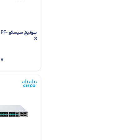
سوئیچ 
S
۰۰