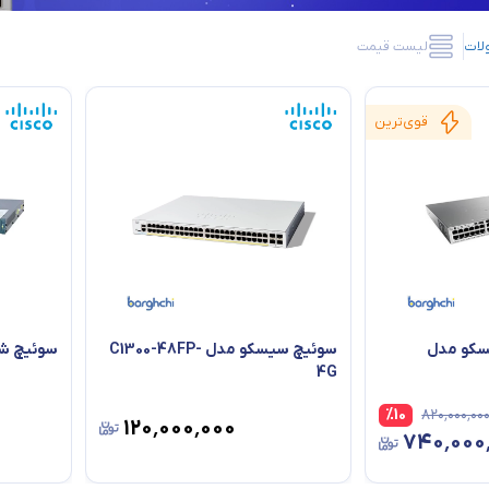
لات
لیست قیمت
قوی‌ترین
ت سیسکو مدل
سوئیچ سیسکو مدل C1300-48FP-
سوئیچ شبک
4G
%
10
۸۲۰٬۰۰۰٬۰۰
۱۲۰٬۰۰۰٬۰۰۰
۷۴۰٬۰۰۰