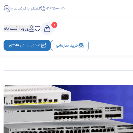
021-35000020
گفتگو با کارشناسان
0
ورود | ثبت نام
صدور پیش فاکتور
خرید سازمانی