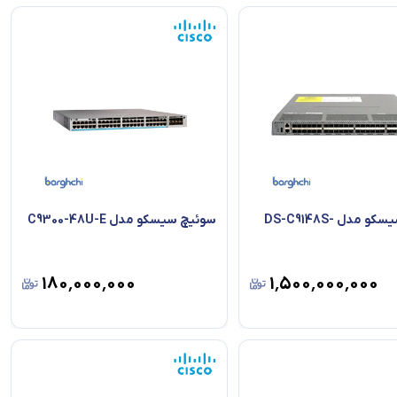
سوئیچ سیسکو مدل DS-C9148S-
سوئیچ سیسکو مدل C9300-48U-E
۱۸۰٬۰۰۰٬۰۰۰
۱٬۵۰۰٬۰۰۰٬۰۰۰