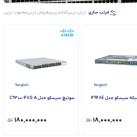
مرتب سازی
ارزان ترین
گرانترین
پرفروش ترین
محبوب ترین
ه سیسکو مدل 4948E
سوئیچ سیسکو مدل C9300-48S-A
۱۸۰٬۰۰۰٬۰۰۰
۱۸٬۰۰۰٬۰۰۰