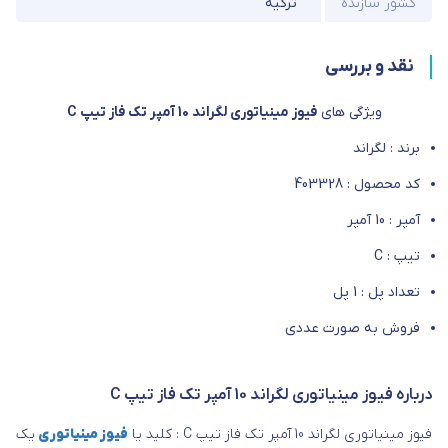
کشور سازنده
ترکیه
نقد و بررسی
ویژگی های
فیوز مینیاتوری لگراند 10 آمپر تک فاز تیپ C
برند : لگراند
کد محصول : 403328
آمپر : 10 آمپر
تیپ : C
تعداد پل : 1 پل
فروش به صورت عددی
درباره فیوز مینیاتوری لگراند 10 آمپر تک فاز تیپ C
فیوز مینیاتوری لگراند 10 آمپر تک فاز تیپ C : کلید یا
فیوز مینیاتوری
یک