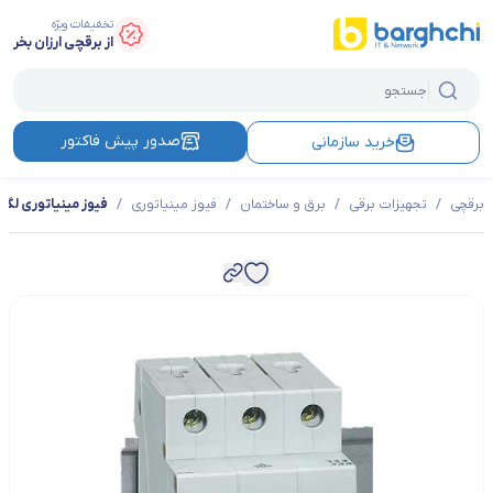
تخفیفات ویژه
از برقچی ارزان بخر
صدور پیش فاکتور
خرید سازمانی
برقچی
/
تجهیزات برقی
/
برق و ساختمان
/
فیوز مینیاتوری
/
فیوز مینیاتوری لگراند 40 آمپر سه فاز 