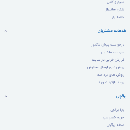
سیم و کابل
تلفن سانترال
جعبه باز
خدمات مشتریان
درخواست پیش فاکتور
سوالات متداول
گزارش خرابی در سایت
روش های ارسال سفارش
روش های پرداخت
روند بازگرداندن کالا
برقچی
چرا برقچی
حریم خصوصی
مجله برقچی